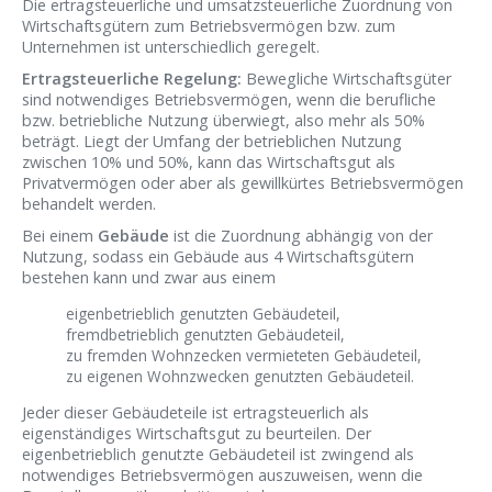
Die ertragsteuerliche und umsatzsteuerliche Zuordnung von
Wirtschaftsgütern zum Betriebsvermögen bzw. zum
Unternehmen ist unterschiedlich geregelt.
Ertragsteuerliche Regelung:
Bewegliche Wirtschaftsgüter
sind notwendiges Betriebsvermögen, wenn die berufliche
bzw. betriebliche Nutzung überwiegt, also mehr als 50%
beträgt. Liegt der Umfang der betrieblichen Nutzung
zwischen 10% und 50%, kann das Wirtschaftsgut als
Privatvermögen oder aber als gewillkürtes Betriebsvermögen
behandelt werden.
Bei einem
Gebäude
ist die Zuordnung abhängig von der
Nutzung, sodass ein Gebäude aus 4 Wirtschaftsgütern
bestehen kann und zwar aus einem
eigenbetrieblich genutzten Gebäudeteil,
fremdbetrieblich genutzten Gebäudeteil,
zu fremden Wohnzecken vermieteten Gebäudeteil,
zu eigenen Wohnzwecken genutzten Gebäudeteil.
Jeder dieser Gebäudeteile ist ertragsteuerlich als
eigenständiges Wirtschaftsgut zu beurteilen. Der
eigenbetrieblich genutzte Gebäudeteil ist zwingend als
notwendiges Betriebsvermögen auszuweisen, wenn die