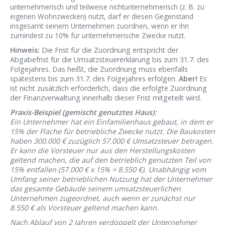
unternehmerisch und teilweise nichtunternehmerisch (z. B. zu
eigenen Wohnzwecken) nutzt, darf er diesen Gegenstand
insgesamt seinem Unternehmen zuordnen, wenn er ihn
zumindest zu 10% für unternehmerische Zwecke nutzt.
Hinweis:
Die Frist für die Zuordnung entspricht der
Abgabefrist für die Umsatzsteuererklärung bis zum 31.7. des
Folgejahres. Das heißt, die Zuordnung muss ebenfalls
spätestens bis zum 31.7. des Folgejahres erfolgen.
Aber!
Es
ist nicht zusätzlich erforderlich, dass die erfolgte Zuordnung
der Finanzverwaltung innerhalb dieser Frist mitgeteilt wird.
Praxis-Beispiel (gemischt genutztes Haus):
Ein Unternehmer hat ein Einfamilienhaus gebaut, in dem er
15% der Fläche für betriebliche Zwecke nutzt. Die Baukosten
haben 300.000 € zuzüglich 57.000 € Umsatzsteuer betragen.
Er kann die Vorsteuer nur aus den Herstellungskosten
geltend machen, die auf den betrieblich genutzten Teil von
15% entfallen (57.000 € x 15% = 8.550 €). Unabhängig vom
Umfang seiner betrieblichen Nutzung hat der Unternehmer
das gesamte Gebäude seinem umsatzsteuerlichen
Unternehmen zugeordnet, auch wenn er zunächst nur
8.550 € als Vorsteuer geltend machen kann.
Nach Ablauf von 2 Jahren verdoppelt der Unternehmer