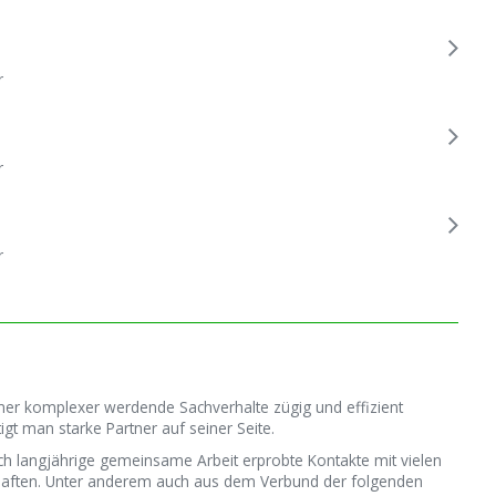
r
r
r
mer komplexer werdende Sachverhalte zügig und effizient
igt man starke Partner auf seiner Seite.
ch langjährige gemeinsame Arbeit erprobte Kontakte mit vielen
haften. Unter anderem auch aus dem Verbund der folgenden