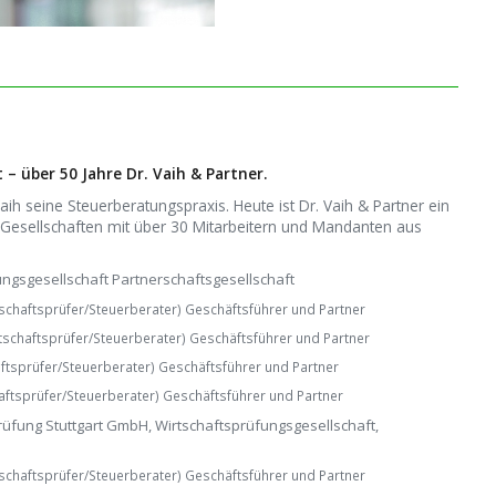
 – über 50 Jahre Dr. Vaih & Partner.
aih seine Steuerberatungspraxis. Heute ist Dr. Vaih & Partner ein
esellschaften mit über 30 Mitar­bei­tern und Mandanten aus
ungs­gesellschaft Partnerschaftsgesellschaft
tschaftsprüfer/Steuerberater) Geschäftsführer und Partner
tschaftsprüfer/Steuerberater) Geschäftsführer und Partner
ftsprüfer/Steuerberater) Geschäftsführer und Partner
aftsprüfer/Steuerberater) Geschäftsführer und Partner
prüfung Stuttgart GmbH, Wirtschaftsprüfungs­gesellschaft,
tschaftsprüfer/Steuerberater) Geschäftsführer und Partner