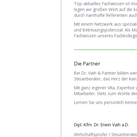
Top-aktuelles Fachwissen ist Vor
legen wir großen Wert auf die ko
durch namhafte Referenten auch
Mit einem Netzwerk aus speziali
und Betreu­ungs­potenzial. Als 
Fach­wissen unseres Fachkollege
Die Partner
Bei Dr. Vaih & Partner bilden vie
Steuer­berater, das Herz der Kanz
Mit ganz eigener Vita, Expertise
Mitarbeiter. Stets zum Wohle d
Lernen Sie uns persönlich kenne
Dipl.-Kfm. Dr. Erwin Vaih a.D.
Wirtschaftsprüfer / Steuerberate