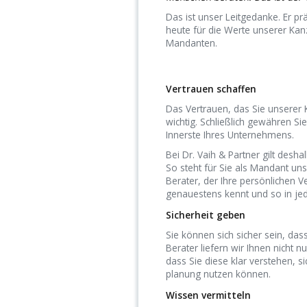
Das ist unser Leitgedanke. Er pr
heute für die Werte unserer Kan
Mandanten.
Vertrauen schaffen
Das Vertrauen, das Sie unserer 
wichtig. Schließlich gewähren Sie
Innerste Ihres Unter­nehmens.
Bei Dr. Vaih & Partner gilt desha
So steht für Sie als Mandant uns
Berater, der Ihre persönlichen V
genauestens kennt und so in jede
Sicherheit geben
Sie können sich sicher sein, dass
Berater liefern wir Ihnen nicht
dass Sie diese klar verstehen, s
planung nutzen können.
Wissen vermitteln