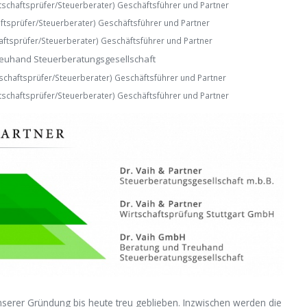
tschaftsprüfer/Steuerberater) Geschäftsführer und Partner
ftsprüfer/Steuerberater) Geschäftsführer und Partner
aftsprüfer/Steuerberater) Geschäftsführer und Partner
euhand Steuerberatungs­gesellschaft
tschaftsprüfer/Steuerberater) Geschäftsführer und Partner
tschaftsprüfer/Steuerberater) Geschäftsführer und Partner
nserer Gründung bis heute treu geblieben. Inzwischen werden die