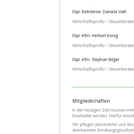
Dipl.-Betriebsw. Daniela Vaih
Wirtschaftsprüfer / Steuerberate
Dipl.-Kfm. Herbert König
Wirtschaftsprüfer / Steuerberate
Dipl.-Kfm. Stephan Bilger
Wirtschaftsprüfer / Steuerberate
Mitgliedschaften
In der heutigen Zeit müssen im
bearbeitet werden. Hierfür benöt
Wir pflegen persönliche und dur
anerkannten Beratungsgesellsc