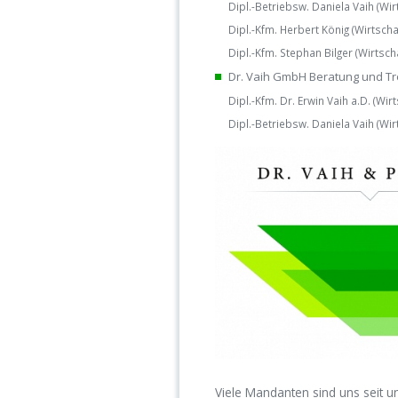
Dipl.-Betriebsw. Daniela Vaih (Wir
Dipl.-Kfm. Herbert König (Wirtscha
Dipl.-Kfm. Stephan Bilger (Wirtsch
Dr. Vaih GmbH Beratung und Tr
Dipl.-Kfm. Dr. Erwin Vaih a.D. (Wir
Dipl.-Betriebsw. Daniela Vaih (Wir
Viele Mandanten sind uns seit u