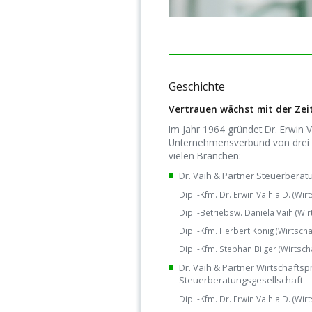
Geschichte
Vertrauen wächst mit der Zeit
Im Jahr 1964 gründet Dr. Erwin V
Unternehmensverbund von drei G
vielen Branchen:
Dr. Vaih & Partner Steuerberat
Dipl.-Kfm. Dr. Erwin Vaih a.D. (Wir
Dipl.-Betriebsw. Daniela Vaih (Wir
Dipl.-Kfm. Herbert König (Wirtscha
Dipl.-Kfm. Stephan Bilger (Wirtsch
Dr. Vaih & Partner Wirtschafts­
Steuerberatungs­gesell­schaft
Dipl.-Kfm. Dr. Erwin Vaih a.D. (Wir