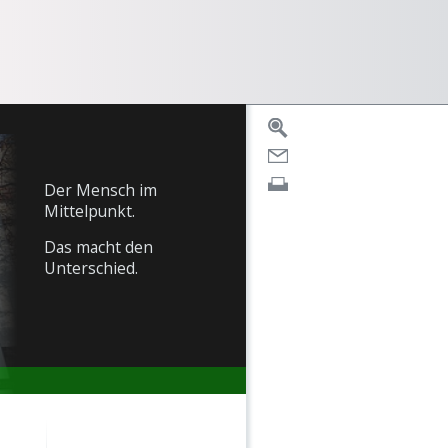
Der Mensch im
Mittelpunkt.
Das macht den
Unterschied.