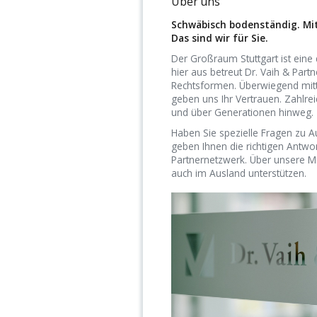
Über uns
Schwäbisch bodenständig. Mit
Das sind wir für Sie.
Der Großraum Stuttgart ist eine 
hier aus betreut Dr. Vaih & Part
Rechts­formen. Überwiegend mitt
geben uns Ihr Vertrauen. Zahlre
und über Generationen hinweg.
Haben Sie spezielle Fragen zu Au
geben Ihnen die richtigen Antwo
Partnernetzwerk. Über unsere Mi
auch im Ausland unterstützen.