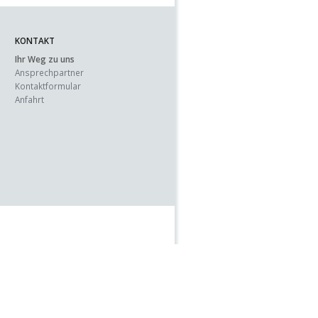
KONTAKT
Ihr Weg zu uns
Ansprechpartner
Kontaktformular
Anfahrt