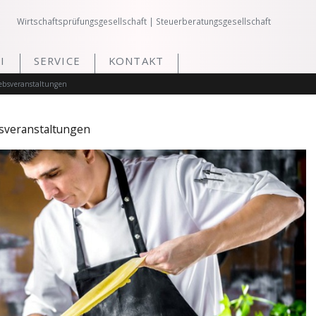
Wirtschaftsprüfungsgesellschaft | Steuerberatungsgesellschaft
I
SERVICE
KONTAKT
ebsveranstaltungen
bsveranstaltungen