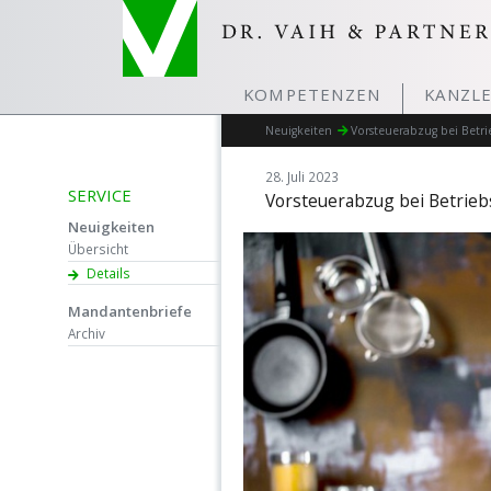
KOMPETENZEN
KANZLE
Neuigkeiten
Vorsteuerabzug bei Betri
28. Juli 2023
SERVICE
Vorsteuerabzug bei Betrie
Neuigkeiten
Übersicht
Details
Mandantenbriefe
Archiv