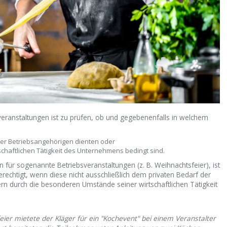
eranstaltungen ist zu prüfen, ob und gegebenenfalls in welchem
n
der Betriebsangehörigen dienten oder
haftlichen Tätigkeit des Unternehmens bedingt sind.
 für sogenannte Betriebsveranstaltungen (z. B. Weihnachtsfeier), ist
echtigt, wenn diese nicht ausschließlich dem privaten Bedarf der
n durch die besonderen Umstände seiner wirtschaftlichen Tätigkeit
ier mietete der Kläger für ein "Kochevent" bei einem Veranstalter