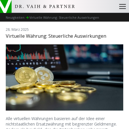
Neuigkeiten
Virtuelle Währung: Steuerliche Auswirkungen
28. März 2025
Virtuelle Währung: Steuerliche Auswirkungen
Alle virtuellen Währungen basieren auf der Idee einer
nichtstaatlichen Ersatzwährung mit begrenzter Geldmenge.