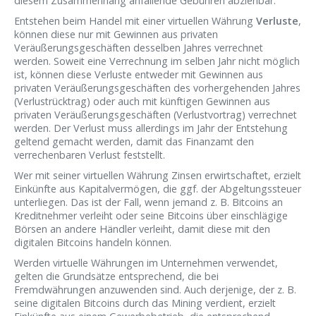
diesem Zusammenhang anfallende Gebühren abziehbar.
Entstehen beim Handel mit einer virtuellen Währung
Verluste
,
können diese nur mit Gewinnen aus privaten
Veräußerungsgeschäften desselben Jahres verrechnet
werden. Soweit eine Verrechnung im selben Jahr nicht möglich
ist, können diese Verluste entweder mit Gewinnen aus
privaten Veräußerungsgeschäften des vorhergehenden Jahres
(Verlustrücktrag) oder auch mit künftigen Gewinnen aus
privaten Veräußerungsgeschäften (Verlustvortrag) verrechnet
werden. Der Verlust muss allerdings im Jahr der Entstehung
geltend gemacht werden, damit das Finanzamt den
verrechenbaren Verlust feststellt.
Wer mit seiner virtuellen Währung Zinsen erwirtschaftet, erzielt
Einkünfte aus Kapitalvermögen, die ggf. der Abgeltungssteuer
unterliegen. Das ist der Fall, wenn jemand z. B. Bitcoins an
Kreditnehmer verleiht oder seine Bitcoins über einschlägige
Börsen an andere Händler verleiht, damit diese mit den
digitalen Bitcoins handeln können.
Werden virtuelle Währungen im Unternehmen verwendet,
gelten die Grundsätze entsprechend, die bei
Fremdwährungen anzuwenden sind. Auch derjenige, der z. B.
seine digitalen Bitcoins durch das Mining verdient, erzielt