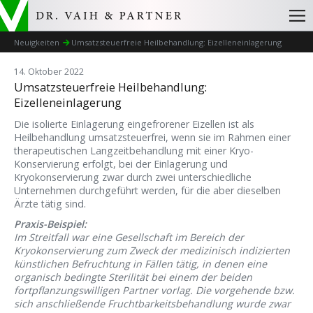
Neuigkeiten
Umsatzsteuerfreie Heilbehandlung: Eizelleneinlagerung
14. Oktober 2022
Umsatzsteuerfreie Heilbehandlung:
Eizelleneinlagerung
Die isolierte Einlagerung eingefrorener Eizellen ist als
Heilbehandlung umsatzsteuerfrei, wenn sie im Rahmen einer
therapeutischen Langzeitbehandlung mit einer Kryo-
Konservierung erfolgt, bei der Einlagerung und
Kryokonservierung zwar durch zwei unterschiedliche
Unternehmen durchgeführt werden, für die aber dieselben
Ärzte tätig sind.
Praxis-Beispiel:
Im Streitfall war eine Gesellschaft im Bereich der
Kryokonservierung zum Zweck der medizinisch indizierten
künstlichen Befruchtung in Fällen tätig, in denen eine
organisch bedingte Sterilität bei einem der beiden
fortpflanzungswilligen Partner vorlag. Die vorgehende bzw.
sich anschließende Fruchtbarkeitsbehandlung wurde zwar