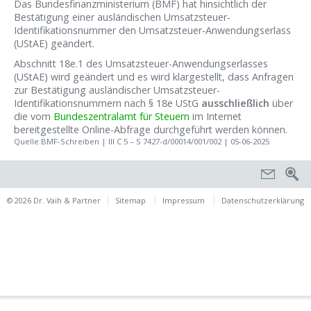
Das Bundesfinanzministerium (BMF) hat hinsichtlich der
Bestätigung einer ausländischen Umsatzsteuer-
Identifikationsnummer den Umsatzsteuer-Anwendungserlass
(UStAE) geändert.
Abschnitt 18e.1 des Umsatzsteuer-Anwendungserlasses
(UStAE) wird geändert und es wird klargestellt, dass Anfragen
zur Bestätigung ausländischer Umsatzsteuer-
Identifikationsnummern nach § 18e UStG
ausschließlich
über
die vom
Bundeszentralamt für Steuern
im Internet
bereitgestellte Online-Abfrage durchgeführt werden können.
Quelle:BMF-Schreiben | III C 5 – S 7427-d/00014/001/002 | 05-06-2025
© 2026 Dr. Vaih & Partner
Sitemap
Impressum
Datenschutzerklärung