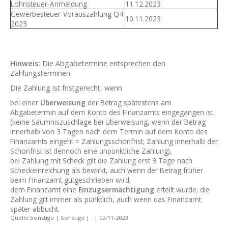
Lohnsteuer-Anmeldung
11.12.2023
Gewerbesteuer-Vorauszahlung Q4
10.11.2023
2023
Hinweis:
Die Abgabetermine entsprechen den
Zahlungsterminen.
Die Zahlung ist fristgerecht, wenn
bei einer
Überweisung
der Betrag spätestens am
Abgabetermin auf dem Konto des Finanzamts eingegangen ist
(keine Säumniszuschläge bei Überweisung, wenn der Betrag
innerhalb von 3 Tagen nach dem Termin auf dem Konto des
Finanzamts eingeht = Zahlungsschonfrist; Zahlung innerhalb der
Schonfrist ist dennoch eine unpünktliche Zahlung),
bei Zahlung mit Scheck gilt die Zahlung erst 3 Tage nach
Scheckeinreichung als bewirkt, auch wenn der Betrag früher
beim Finanzamt gutgeschrieben wird,
dem Finanzamt eine
Einzugsermächtigung
erteilt wurde; die
Zahlung gilt immer als pünktlich, auch wenn das Finanzamt
später abbucht.
Quelle:Sonstige | Sonstige | . | 02-11-2023