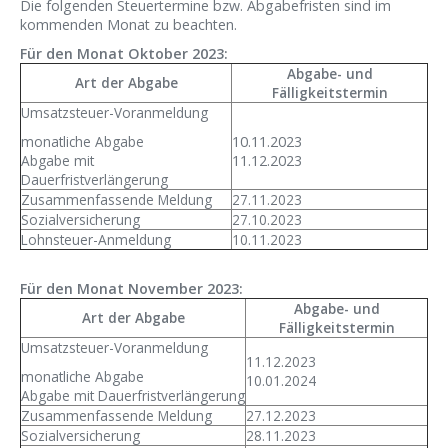
Die folgenden Steuertermine bzw. Abgabefristen sind im
kommenden Monat zu beachten.
Für den Monat Oktober 2023:
Abgabe- und
Art der Abgabe
Fälligkeitstermin
Umsatzsteuer-Voranmeldung
monatliche Abgabe
10.11.2023
Abgabe mit
11.12.2023
Dauerfristverlängerung
Zusammenfassende Meldung
27.11.2023
Sozialversicherung
27.10.2023
Lohnsteuer-Anmeldung
10.11.2023
Für den Monat November 2023:
Abgabe- und
Art der Abgabe
Fälligkeitstermin
Umsatzsteuer-Voranmeldung
11.12.2023
monatliche Abgabe
10.01.2024
Abgabe mit Dauerfristverlängerung
Zusammenfassende Meldung
27.12.2023
Sozialversicherung
28.11.2023