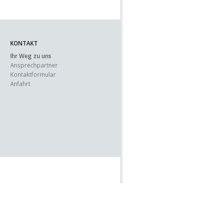
KONTAKT
Ihr Weg zu uns
Ansprechpartner
Kontaktformular
Anfahrt