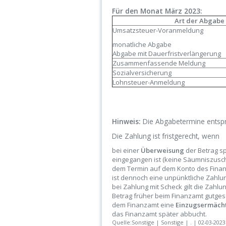
Für den Monat März 2023:
Art der Abgabe
Umsatzsteuer-Voranmeldung
monatliche Abgabe
Abgabe mit Dauerfristverlängerung
Zusammenfassende Meldung
Sozialversicherung
Lohnsteuer-Anmeldung
Hinweis:
Die Abgabetermine entsp
Die Zahlung ist fristgerecht, wenn
bei einer
Überweisung
der Betrag s
eingegangen ist (keine Säumniszusc
dem Termin auf dem Konto des Finanz
ist dennoch eine unpünktliche Zahlun
bei Zahlung mit Scheck gilt die Zahl
Betrag früher beim Finanzamt gutges
dem Finanzamt eine
Einzugsermäch
das Finanzamt später abbucht.
Quelle:Sonstige | Sonstige | . | 02-03-2023