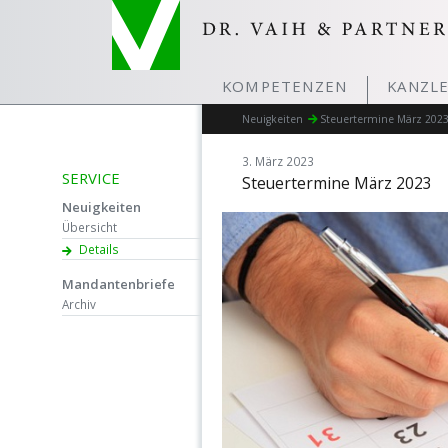
KOMPETENZEN
KANZLE
Neuigkeiten
Steuertermine März 202
3. März 2023
SERVICE
Steuertermine März 2023
Neuigkeiten
Übersicht
Details
Mandantenbriefe
Archiv