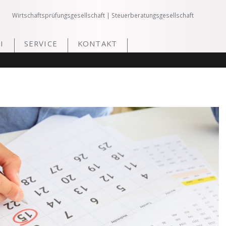
Wirtschaftsprüfungsgesellschaft | Steuerberatungsgesellschaft
I
SERVICE
KONTAKT
3