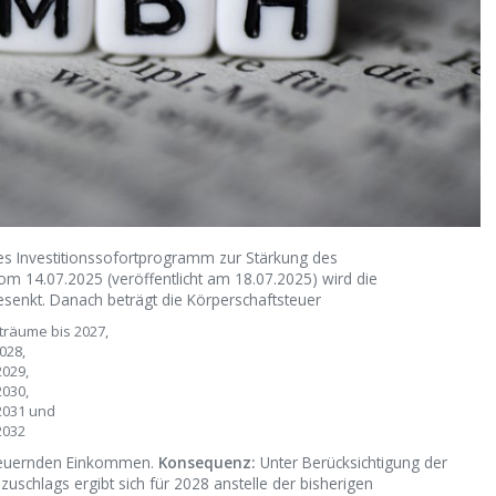
es Investitionssofortprogramm zur Stärkung des
om 14.07.2025 (veröffentlicht am 18.07.2025) wird die
esenkt. Danach beträgt die Körperschaftsteuer
träume bis 2027,
028,
2029,
2030,
2031 und
2032
steuernden Einkommen.
Konsequenz:
Unter Berücksichtigung der
uschlags ergibt sich für 2028 anstelle der bisherigen