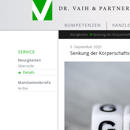
KOMPETENZEN
KANZLE
Neuigkeiten
Senkung der Körperschaft
5. September 2025
SERVICE
Senkung der Körperschaftst
Neuigkeiten
Übersicht
Details
Mandantenbriefe
Archiv