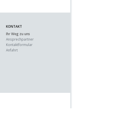
KONTAKT
Ihr Weg zu uns
Ansprechpartner
Kontaktformular
Anfahrt