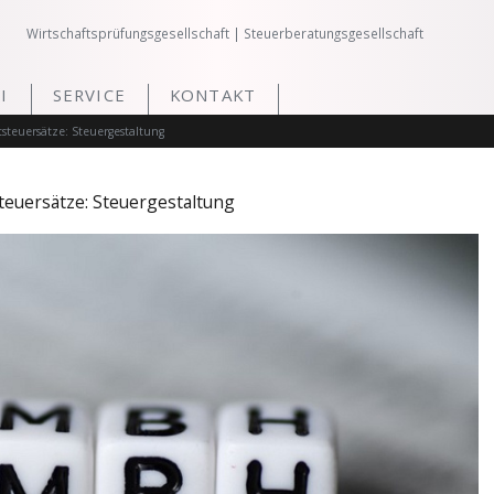
Wirtschaftsprüfungsgesellschaft | Steuerberatungsgesellschaft
I
SERVICE
KONTAKT
steuersätze: Steuergestaltung
euersätze: Steuergestaltung