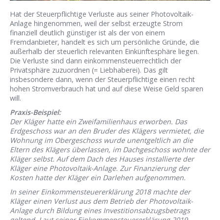
Hat der Steuerpflichtige Verluste aus seiner Photovoltaik-
Anlage hingenommen, weil der selbst erzeugte Strom
finanziell deutlich günstiger ist als der von einem
Fremdanbieter, handelt es sich um persönliche Gründe, die
außerhalb der steuerlich relevanten Einkünftesphäre liegen.
Die Verluste sind dann einkommensteuerrechtlich der
Privatsphäre zuzuordnen (= Liebhaberei). Das gilt
insbesondere dann, wenn der Steuerpflichtige einen recht
hohen Stromverbrauch hat und auf diese Weise Geld sparen
will.
Praxis-Beispiel:
Der Kläger hatte ein Zweifamilienhaus erworben. Das
Erdgeschoss war an den Bruder des Klägers vermietet, die
Wohnung im Obergeschoss wurde unentgeltlich an die
Eltern des Klägers überlassen, im Dachgeschoss wohnte der
Kläger selbst. Auf dem Dach des Hauses installierte der
Kläger eine Photovoltaik-Anlage. Zur Finanzierung der
Kosten hatte der Kläger ein Darlehen aufgenommen.
In seiner Einkommensteuererklärung 2018 machte der
Kläger einen Verlust aus dem Betrieb der Photovoltaik-
Anlage durch Bildung eines Investitionsabzugsbetrags
geltend. Laut seiner Einkommensteuererklärung 2019