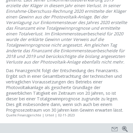
erzielte der Kläger in diesem Jahr einen Verlust. In seiner
Einnahme-Überschuss-Rechnung 2020 ermittelte der Kläger
einen Gewinn aus der Photovoltaik-Anlage. Bei der
Veranlagung zur Einkommensteuer des Jahres 2020 erstellte
das Finanzamt eine Totalgewinnprognose und ermittelte
einen Totalverlust. Im Einkommensteuerbescheid für 2020
wurde der erklärte Gewinn unter Verweis auf die
Totalgewinnprognose nicht angesetzt. Am gleichen Tag
änderte das Finanzamt die Einkommensteuerbescheide für
2018 und 2019 und berücksichtigte die bislang angesetzten
Verluste aus der Photovoltaik-Anlage ebenfalls nicht mehr.
Das Finanzgericht folgt der Entscheidung des Finanzamts.
Ergibt sich in einer Gesamtbetrachtung der technischen und
vertraglichen Voraussetzungen des Betriebs einer
Photovoltaikanlage als gesicherte Grundlage der
gewerblichen Tätigkeit ein Zeitraum von 20 Jahren, so ist
dieser bei einer Totalgewinnprognose zugrunde zu legen.
Dies gilt insbesondere dann, wenn sich auch bei einem
Prognosezeitraum von 30 Jahren kein Gewinn erwarten lässt.
Quelle:Finanzgerichte | Urteil | 02-11-2023