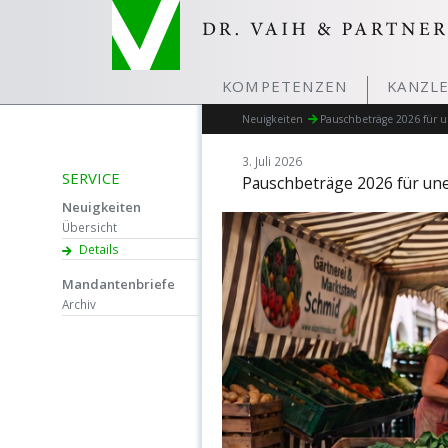
KOMPETENZEN
KANZLE
Neuigkeiten
Pauschbeträge 2026 für 
3. Juli 2026
SERVICE
Pauschbeträge 2026 für un
Neuigkeiten
Übersicht
Details
Mandantenbriefe
Archiv