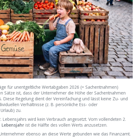
äge für unentgeltliche Wertabgaben 2026 (= Sachentnahmen)
alen Sätze ist, dass der Unternehmer die Höhe der Sachentnahmen
. Diese Regelung dient der Vereinfachung und lässt keine Zu- und
viduellen Verhältnisse (z. B. persönliche Ess- oder
Urlaub) zu.
. Lebensjahrs wird kein Verbrauch angesetzt. Vom vollendeten 2.
. Lebensjahr
ist die Hälfte des vollen Werts anzusetzen.
r Unternehmer ebenso an diese Werte gebunden wie das Finanzamt.