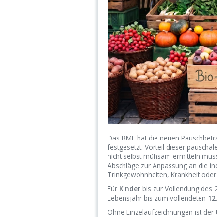
Das BMF hat die neuen Pauschbetr
festgesetzt. Vorteil dieser pausch
nicht selbst mühsam ermitteln muss
Abschläge zur Anpassung an die indi
Trinkgewohnheiten, Krankheit oder 
Für
Kinder
bis zur Vollendung des 2
Lebensjahr bis zum vollendeten
12
Ohne Einzelaufzeichnungen ist de