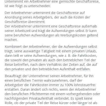
Unternimmt ein Arbeitnehmer eine gemischte Geschäftsreise,
ist wie folgt zu unterscheiden:
Der Arbeitnehmer unternimmt die Geschäftsreise auf
Anordnung seines Arbeitgebers, der auch die Kosten der
Geschäftsreise übernimmt.
Der Arbeitnehmer unternimmt eine Geschäftsreise außerhalb
seiner Arbeitszeit und trägt die Aufwendungen selbst. Er kann
seine beruflichen Aufwendungen als Werbungskosten geltend
machen.
Kombiniert der Arbeitnehmer, der die Aufwendungen selbst
trägt, seine auswärtige Tätigkeit mit einem privaten Urlaub,
dann teilt er seine Aufwendungen, wie z. B. die Fahrtkosten,
die sowohl den privaten als auch den betrieblichen Teil der
Reise betreffen, nach dem Verhältnis der Zeiten auf, die auf
den privaten und den betrieblichen Aufenthalt entfallen.
Beauftragt der Unternehmer seinen Arbeitnehmer, für ihn
einen beruflichen Termin wahrzunehmen, darf der
Arbeitgeber die Fahrtkosten immer zu 100% lohnsteuerfrei
erstatten. Daran ändert sich nichts, wenn der Arbeitnehmer
den beruflichen Pflichttermin mit einem vorhergehenden oder
nachfolgenden Privataufenthalt verbindet. Es spielt keine
Rolle, ob der private Teil der Reise kürzer oder länger ist als