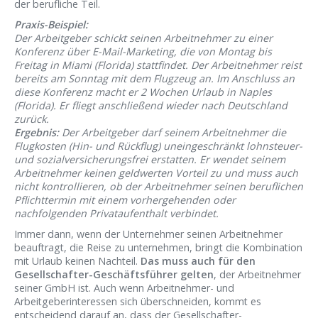
der berufliche Teil.
Praxis-Beispiel:
Der Arbeitgeber schickt seinen Arbeitnehmer zu einer
Konferenz über E-Mail-Marketing, die von Montag bis
Freitag in Miami (Florida) stattfindet. Der Arbeitnehmer reist
bereits am Sonntag mit dem Flugzeug an. Im Anschluss an
diese Konferenz macht er 2 Wochen Urlaub in Naples
(Florida). Er fliegt anschließend wieder nach Deutschland
zurück.
Ergebnis:
Der Arbeitgeber darf seinem Arbeitnehmer die
Flugkosten (Hin- und Rückflug) uneingeschränkt lohnsteuer-
und sozialversicherungsfrei erstatten. Er wendet seinem
Arbeitnehmer keinen geldwerten Vorteil zu und muss auch
nicht kontrollieren, ob der Arbeitnehmer seinen beruflichen
Pflichttermin mit einem vorhergehenden oder
nachfolgenden Privataufenthalt verbindet.
Immer dann, wenn der Unternehmer seinen Arbeitnehmer
beauftragt, die Reise zu unternehmen, bringt die Kombination
mit Urlaub keinen Nachteil.
Das muss auch für den
Gesellschafter-Geschäftsführer gelten
, der Arbeitnehmer
seiner GmbH ist. Auch wenn Arbeitnehmer- und
Arbeitgeberinteressen sich überschneiden, kommt es
entscheidend darauf an, dass der Gesellschafter-