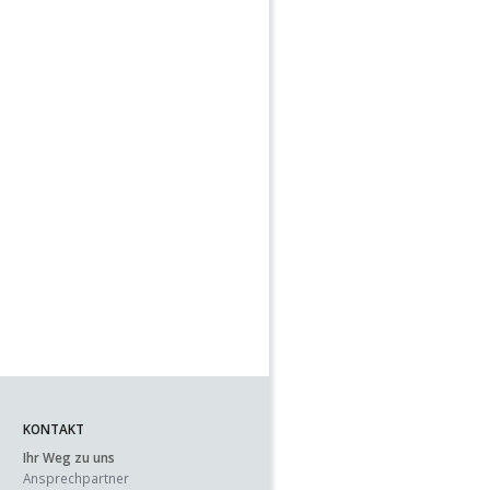
KONTAKT
Ihr Weg zu uns
Ansprechpartner