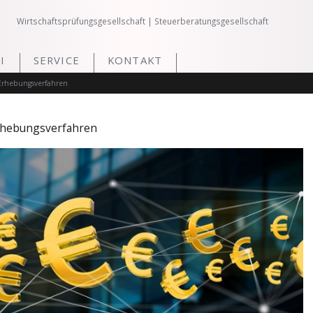
Wirtschaftsprüfungsgesellschaft | Steuerberatungsgesellschaft
I
SERVICE
KONTAKT
 Erhebungsverfahren
rhebungsverfahren