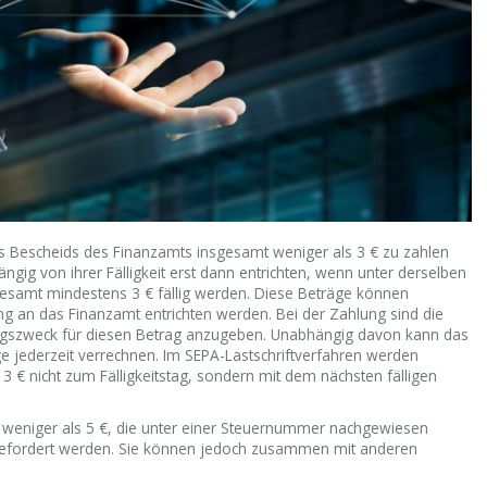
 Bescheids des Finanzamts insgesamt weniger als 3 € zu zahlen
ngig von ihrer Fälligkeit erst dann entrichten, wenn unter derselben
samt mindestens 3 € fällig werden. Diese Beträge können
 an das Finanzamt entrichten werden. Bei der Zahlung sind die
szweck für diesen Betrag anzugeben. Unabhängig davon kann das
e jederzeit verrechnen. Im SEPA-Lastschriftverfahren werden
3 € nicht zum Fälligkeitstag, sondern mit dem nächsten fälligen
weniger als 5 €, die unter einer Steuernummer nachgewiesen
ngefordert werden. Sie können jedoch zusammen mit anderen