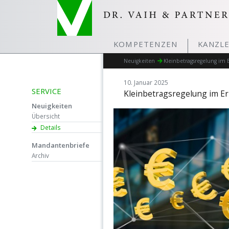
KOMPETENZEN
KANZLE
Neuigkeiten
Kleinbetragsregelung im
10. Januar 2025
SERVICE
Kleinbetragsregelung im E
Neuigkeiten
Übersicht
Details
Mandantenbriefe
Archiv