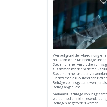
Wer aufgrund der Abrechnung eines
hat, kann diese Kleinbeträge unabhä
Steuernummer Ansprüche von insge
zusammen mit der nächsten Zahlung
Steuernummer und der Verwendung
Finanzamt die rückständigen Beträg
Beträge von insgesamt weniger als 
Betrag abgebucht.
Säumniszuschläge
von insgesamt 
werden, sollen nicht gesondert a
Beträgen angefordert werden.