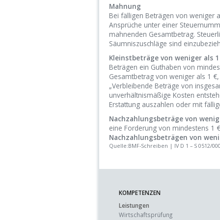
Mahnung
Bei fälligen Beträgen von weniger
Ansprüche unter einer Steuernummer
mahnenden Gesamtbetrag. Steuerlic
Säumniszuschläge sind einzubezie
Kleinstbeträge von weniger als 1
Beträgen ein Guthaben von mindeste
Gesamtbetrag von weniger als 1 €,
„Verbleibende Beträge von insgesam
unverhältnismäßige Kosten entsteh
Erstattung auszahlen oder mit fäll
Nachzahlungsbeträge von wenige
eine Forderung von mindestens 1 €
Nachzahlungsbeträgen von wenige
Quelle:BMF-Schreiben | IV D 1 – S 0512/00
KOMPETENZEN
Leistungen
Wirtschaftsprüfung