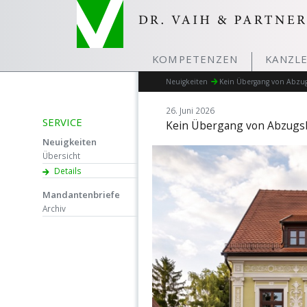
KOMPETENZEN
KANZLE
Neuigkeiten
Kein Übergang von Abzug
26. Juni 2026
SERVICE
Kein Übergang von Abzugs
Neuigkeiten
Übersicht
Details
Mandantenbriefe
Archiv