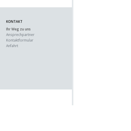
KONTAKT
Ihr Weg zu uns
Ansprechpartner
Kontaktformular
Anfahrt