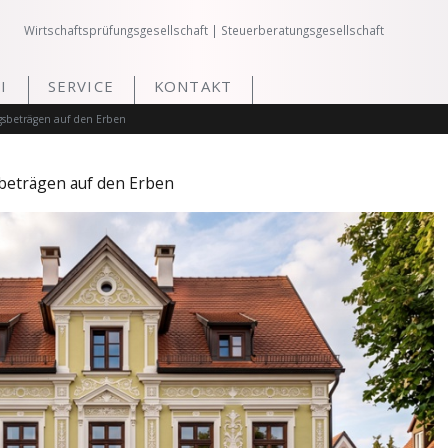
Wirtschaftsprüfungsgesellschaft | Steuerberatungsgesellschaft
I
SERVICE
KONTAKT
sbeträgen auf den Erben
beträgen auf den Erben