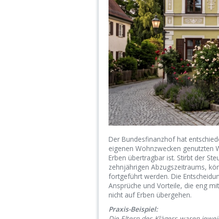
Der Bundesfinanzhof hat entschied
eigenen Wohnzwecken genutzten Woh
Erben übertragbar ist. Stirbt der S
zehnjährigen Abzugszeitraums, kön
fortgeführt werden. Die Entscheidu
Ansprüche und Vorteile, die eng mit
nicht auf Erben übergehen.
Praxis-Beispiel:
Die Eltern des Klägers waren jewe