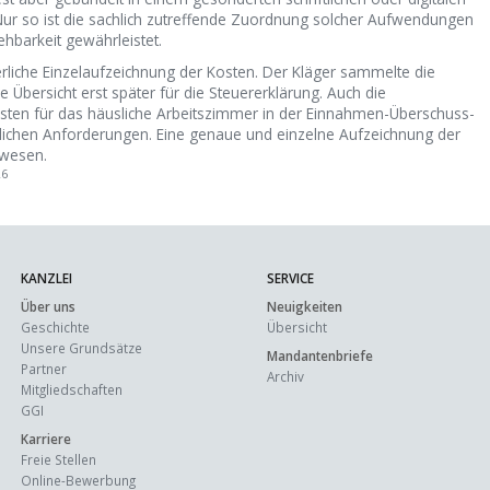
r so ist die sachlich zutreffende Zuordnung solcher Aufwendungen
ehbarkeit gewährleistet.
rderliche Einzelaufzeichnung der Kosten. Der Kläger sammelte die
e Übersicht erst später für die Steuererklärung. Auch die
en für das häusliche Arbeitszimmer in der Einnahmen-Überschuss-
lichen Anforderungen. Eine genaue und einzelne Aufzeichnung der
wesen.
26
KANZLEI
SERVICE
Über uns
Neuigkeiten
Geschichte
Übersicht
Unsere Grundsätze
Mandantenbriefe
Partner
Archiv
Mitgliedschaften
GGI
Karriere
Freie Stellen
Online-Bewerbung