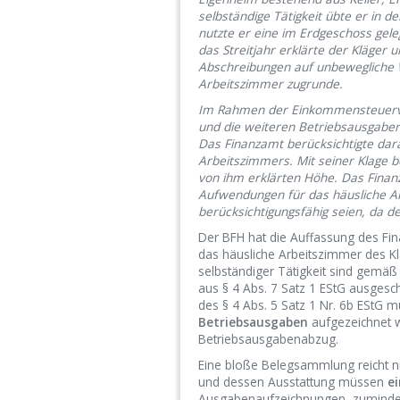
selbständige Tätigkeit übte er in
nutzte er eine im Erdgeschoss gel
das Streitjahr erklärte der Kläger 
Abschreibungen auf unbewegliche 
Arbeitszimmer zugrunde.
Im Rahmen der Einkommensteuerve
und die weiteren Betriebsausgaben 
Das Finanzamt berücksichtigte dar
Arbeitszimmers. Mit seiner Klage 
von ihm erklärten Höhe. Das Finanz
Aufwendungen für das häusliche A
berücksichtigungsfähig seien, da de
Der BFH hat die Auffassung des Fin
das häusliche Arbeitszimmer des K
selbständiger Tätigkeit sind gemäß
aus § 4 Abs. 7 Satz 1 EStG ausges
des § 4 Abs. 5 Satz 1 Nr. 6b EStG
Betriebsausgaben
aufgezeichnet we
Betriebsausgabenabzug.
Eine bloße Belegsammlung reicht n
und dessen Ausstattung müssen
e
Ausgabenaufzeichnungen, zumindest