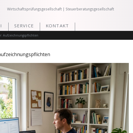
Wirtschaftsprüfungsgesellschaft | Steuerberatungsgesellschaft
I
SERVICE
KONTAKT
r: Aufzeichnungspflichten
Aufzeichnungspflichten