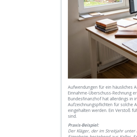
Aufwendungen für ein häusliches Ar
Einnahme-Überschuss-Rechnung ermi
Bundesfinanzhof hat allerdings in inh
Aufzeichnungspflichten für solch
eingehalten werden. Ein Verstoß fü
sind.
Praxis-Beispiel:
Der Kläger, der im Streitjahr unte
Eigenheim bestehend aus Keller, 