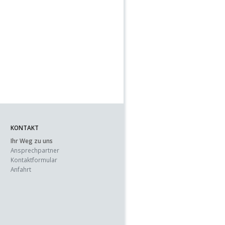
KONTAKT
Ihr Weg zu uns
Ansprechpartner
Kontaktformular
Anfahrt