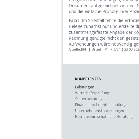
Dokument aufgezeichnet werden. Nu
und die einfache Prüfung ihrer Abzi
Fazit:
Im Streitfall fehlte die erfo
Belege zunächst nur und erstellte di
zusammengefasste Angabe der Kost
Rechnung genügte nicht den gesetz
Aufwendungen wäre notwendig ge
Quelle:BFH | Urteil | VIII R 6/24 | 23-03-20
KOMPETENZEN
Leistungen
Wirtschaftsprüfung
Steuerberatung
Finanz- und Lohnbuchhaltung
Unternehmens­bewertungen
Betriebswirtschaft­liche Beratung