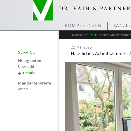
KOMPETENZEN
KANZLE
Neuigkeiten
Häusliches Arbeitszimme
22. Mai 2026
SERVICE
Häusliches Arbeitszimmer: 
Neuigkeiten
Übersicht
Details
Mandantenbriefe
Archiv