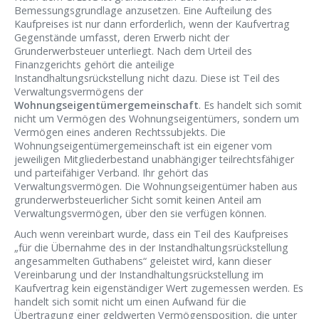
Bemessungsgrundlage anzusetzen. Eine Aufteilung des
Kaufpreises ist nur dann erforderlich, wenn der Kaufvertrag
Gegenstände umfasst, deren Erwerb nicht der
Grunderwerbsteuer unterliegt. Nach dem Urteil des
Finanzgerichts gehört die anteilige
Instandhaltungsrückstellung nicht dazu. Diese ist Teil des
Verwaltungsvermögens der
Wohnungseigentümergemeinschaft
. Es handelt sich somit
nicht um Vermögen des Wohnungseigentümers, sondern um
Vermögen eines anderen Rechtssubjekts. Die
Wohnungseigentümergemeinschaft ist ein eigener vom
jeweiligen Mitgliederbestand unabhängiger teilrechtsfähiger
und parteifähiger Verband. Ihr gehört das
Verwaltungsvermögen. Die Wohnungseigentümer haben aus
grunderwerbsteuerlicher Sicht somit keinen Anteil am
Verwaltungsvermögen, über den sie verfügen können.
Auch wenn vereinbart wurde, dass ein Teil des Kaufpreises
„für die Übernahme des in der Instandhaltungsrückstellung
angesammelten Guthabens“ geleistet wird, kann dieser
Vereinbarung und der Instandhaltungsrückstellung im
Kaufvertrag kein eigenständiger Wert zugemessen werden. Es
handelt sich somit nicht um einen Aufwand für die
Übertragung einer geldwerten Vermögensposition, die unter