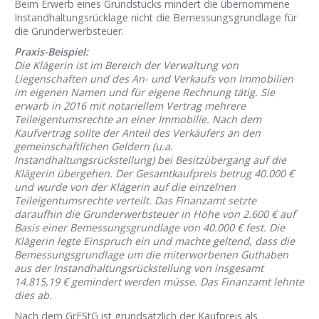
Beim Erwerb eines Grundstücks mindert die übernommene
Instandhaltungsrücklage nicht die Bemessungsgrundlage für
die Grunderwerbsteuer.
Praxis-Beispiel:
Die Klägerin ist im Bereich der Verwaltung von
Liegenschaften und des An- und Verkaufs von Immobilien
im eigenen Namen und für eigene Rechnung tätig. Sie
erwarb in 2016 mit notariellem Vertrag mehrere
Teileigentumsrechte an einer Immobilie. Nach dem
Kaufvertrag sollte der Anteil des Verkäufers an den
gemeinschaftlichen Geldern (u.a.
Instandhaltungsrückstellung) bei Besitzübergang auf die
Klägerin übergehen. Der Gesamtkaufpreis betrug 40.000 €
und wurde von der Klägerin auf die einzelnen
Teileigentumsrechte verteilt. Das Finanzamt setzte
daraufhin die Grunderwerbsteuer in Höhe von 2.600 € auf
Basis einer Bemessungsgrundlage von 40.000 € fest. Die
Klägerin legte Einspruch ein und machte geltend, dass die
Bemessungsgrundlage um die miterworbenen Guthaben
aus der Instandhaltungsrückstellung von insgesamt
14.815,19 € gemindert werden müsse. Das Finanzamt lehnte
dies ab.
Nach dem GrEStG ist grundsätzlich der Kaufpreis als