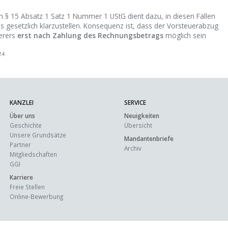
§ 15 Absatz 1 Satz 1 Nummer 1 UStG dient dazu, in diesen Fällen
 gesetzlich klarzustellen. Konsequenz ist, dass der Vorsteuerabzug
uerers
erst nach Zahlung des Rechnungsbetrags
möglich sein
24
KANZLEI
SERVICE
Über uns
Neuigkeiten
Geschichte
Übersicht
Unsere Grundsätze
Mandantenbriefe
Partner
Archiv
Mitgliedschaften
GGI
Karriere
Freie Stellen
Online-Bewerbung