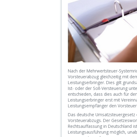
Nach der Mehrwertsteuer-Systemric
Vorsteuerabzug gleichzeitig mit d
Leistungserbringer. Dies gilt grund
Ist- oder der Soll-Versteuerung unt
entschieden, dass dies auch für de
Leistungserbringer erst mit Verein
Leistungsempfänger den Vorsteuer
Das deutsche Umsatzsteuergesetz e
Vorsteuerabzugs. Der Gesetzeswortla
Rechtsauffassung in Deutschland is
Leistungsausführung möglich, unab