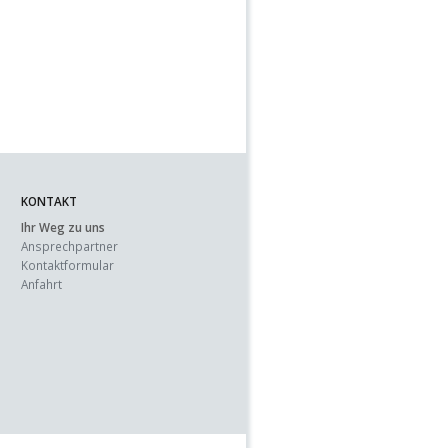
KONTAKT
Ihr Weg zu uns
Ansprechpartner
Kontaktformular
Anfahrt