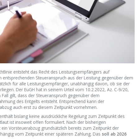
htlinie entsteht das Recht des Leistungsempfängers auf
em entsprechenden Steueranspruch aus der Leistung gegenüber dem
sätzlich für alle Leistungsempfänger, unabhängig davon, ob sie der
erliegen. Der EuGH hat in seinem Urteil vom 10.2.2022, Az. C-9/20,
n Fall gilt, dass der Steueranspruch gegenüber dem
nahmung des Entgelts entsteht. Entsprechend kann der
abzug auch erst zu diesem Zeitpunkt vornehmen.
nthält bislang keine ausdrückliche Regelung zum Zeitpunkt des
ut ist insoweit offen formuliert. Nach der bisherigen
t ein Vorsteuerabzug grundsätzlich bereits zum Zeitpunkt der
hängig vom Zeitpunkt einer späteren Zahlung. Das
soll
ab 2026