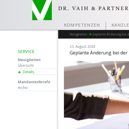
KOMPETENZEN
KANZLE
Neuigkeiten
Geplante Änderung bei d
23. August 2024
SERVICE
Geplante Änderung bei der 
Neuigkeiten
Übersicht
Details
Mandantenbriefe
Archiv