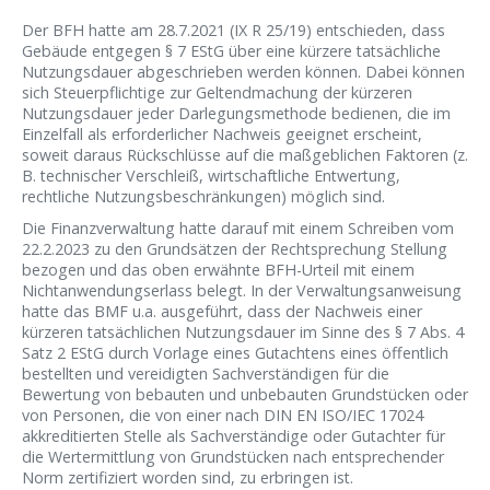
Der BFH hatte am 28.7.2021 (IX R 25/19) entschieden, dass
Gebäude entgegen § 7 EStG über eine kürzere tatsächliche
Nutzungsdauer abgeschrieben werden können. Dabei können
sich Steuerpflichtige zur Geltendmachung der kürzeren
Nutzungsdauer jeder Darlegungsmethode bedienen, die im
Einzelfall als erforderlicher Nachweis geeignet erscheint,
soweit daraus Rückschlüsse auf die maßgeblichen Faktoren (z.
B. technischer Verschleiß, wirtschaftliche Entwertung,
rechtliche Nutzungsbeschränkungen) möglich sind.
Die Finanzverwaltung hatte darauf mit einem Schreiben vom
22.2.2023 zu den Grundsätzen der Rechtsprechung Stellung
bezogen und das oben erwähnte BFH-Urteil mit einem
Nichtanwendungserlass belegt. In der Verwaltungsanweisung
hatte das BMF u.a. ausgeführt, dass der Nachweis einer
kürzeren tatsächlichen Nutzungsdauer im Sinne des § 7 Abs. 4
Satz 2 EStG durch Vorlage eines Gutachtens eines öffentlich
bestellten und vereidigten Sachverständigen für die
Bewertung von bebauten und unbebauten Grundstücken oder
von Personen, die von einer nach DIN EN ISO/IEC 17024
akkreditierten Stelle als Sachverständige oder Gutachter für
die Wertermittlung von Grundstücken nach entsprechender
Norm zertifiziert worden sind, zu erbringen ist.