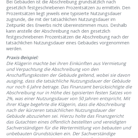
Bei Gebäuden ist die Abschreibung grundsätzlich nach
gesetzlich festgeschriebenen Prozentsätzen zu ermitteln. Den
Prozentsätzen liegt jeweils eine typisierte Nutzungsdauer
zugrunde, die mit der tatsächlichen Nutzungsdauer im
Zeitpunkt des Erwerbs nicht übereinstimmen muss. Deshalb
kann anstelle der Abschreibung nach den gesetzlich
festgeschriebenen Prozentsätzen die Abschreibung nach der
tatsächlichen Nutzungsdauer eines Gebäudes vorgenommen
werden.
Praxis-Beispiel:
Die Klägerin machte bei ihren Einkünften aus Vermietung
und Verpachtung die Abschreibung von den
Anschaffungskosten der Gebäude geltend, wobei sie davon
ausging, dass die tatsächliche Nutzungsdauer der Gebäude
nur noch 6 Jahre betrage. Das Finanzamt berücksichtigte die
Abschreibung nur in Höhe des typisierten festen Satzes von
2%, was einer Nutzungsdauer von 50 Jahren entspricht. Mit
ihrer Klage begehrte die Klägerin, dass die Abschreibung
nach der kürzeren tatsächlichen Nutzungsdauer der
Gebäude abzuziehen sei. Hierzu holte das Finanzgericht
das Gutachten eines öffentlich bestellten und vereidigten
Sachverständigen für die Wertermittlung von bebauten und
unbebauten Grundstücken ein. Der Sachverständige