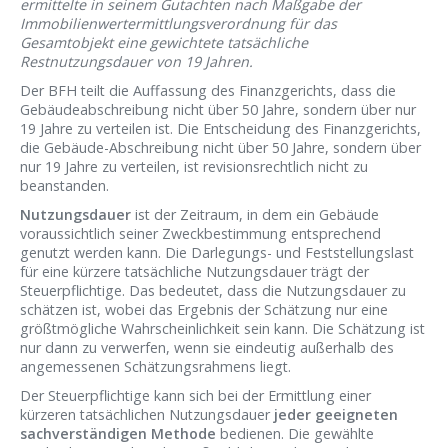
ermittelte in seinem Gutachten nach Maßgabe der
Immobilienwertermittlungsverordnung für das
Gesamtobjekt eine gewichtete tatsächliche
Restnutzungsdauer von 19 Jahren.
Der BFH teilt die Auffassung des Finanzgerichts, dass die
Gebäudeabschreibung nicht über 50 Jahre, sondern über nur
19 Jahre zu verteilen ist. Die Entscheidung des Finanzgerichts,
die Gebäude-Abschreibung nicht über 50 Jahre, sondern über
nur 19 Jahre zu verteilen, ist revisionsrechtlich nicht zu
beanstanden.
Nutzungsdauer
ist der Zeitraum, in dem ein Gebäude
voraussichtlich seiner Zweckbestimmung entsprechend
genutzt werden kann. Die Darlegungs- und Feststellungslast
für eine kürzere tatsächliche Nutzungsdauer trägt der
Steuerpflichtige. Das bedeutet, dass die Nutzungsdauer zu
schätzen ist, wobei das Ergebnis der Schätzung nur eine
größtmögliche Wahrscheinlichkeit sein kann. Die Schätzung ist
nur dann zu verwerfen, wenn sie eindeutig außerhalb des
angemessenen Schätzungsrahmens liegt.
Der Steuerpflichtige kann sich bei der Ermittlung einer
kürzeren tatsächlichen Nutzungsdauer
jeder geeigneten
sachverständigen Methode
bedienen. Die gewählte