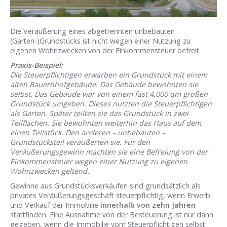
Die Veräußerung eines abgetrennten unbebauten
(Garten-)Grundstücks ist nicht wegen einer Nutzung zu
eigenen Wohnzwecken von der Einkommensteuer befreit.
Praxis-Beispiel:
Die Steuerpflichtigen erwarben ein Grundstück mit einem
alten Bauernhofgebäude. Das Gebäude bewohnten sie
selbst. Das Gebäude war von einem fast 4.000 qm großen
Grundstück umgeben. Dieses nutzten die Steuerpflichtigen
als Garten. Später teilten sie das Grundstück in zwei
Teilflächen. Sie bewohnten weiterhin das Haus auf dem
einen Teilstück. Den anderen – unbebauten –
Grundstücksteil veräußerten sie. Für den
Veräußerungsgewinn machten sie eine Befreiung von der
Einkommensteuer wegen einer Nutzung zu eigenen
Wohnzwecken geltend.
Gewinne aus Grundstücksverkäufen sind grundsätzlich als
privates Veräußerungsgeschäft steuerpflichtig, wenn Erwerb
und Verkauf der Immobilie
innerhalb von zehn Jahren
stattfinden. Eine Ausnahme von der Besteuerung ist nur dann
gegeben, wenn die Immobilie vom Steuerpflichtigen selbst