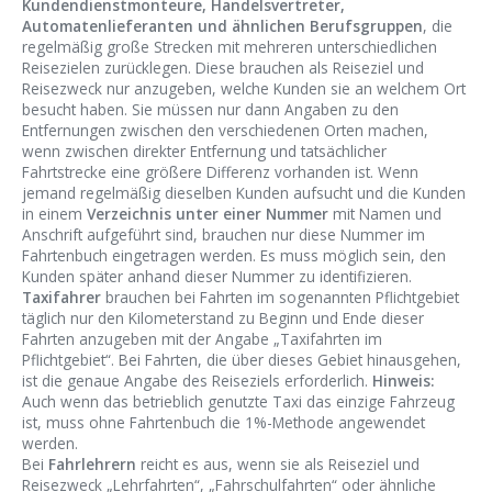
Kundendienstmonteure, Handelsvertreter,
Automatenlieferanten und ähnlichen Berufsgruppen
, die
regelmäßig große Strecken mit mehreren unterschiedlichen
Reisezielen zurücklegen. Diese brauchen als Reiseziel und
Reisezweck nur anzugeben, welche Kunden sie an welchem Ort
besucht haben. Sie müssen nur dann Angaben zu den
Entfernungen zwischen den verschiedenen Orten machen,
wenn zwischen direkter Entfernung und tatsächlicher
Fahrtstrecke eine größere Differenz vorhanden ist. Wenn
jemand regelmäßig dieselben Kunden aufsucht und die Kunden
in einem
Verzeichnis unter einer Nummer
mit Namen und
Anschrift aufgeführt sind, brauchen nur diese Nummer im
Fahrtenbuch eingetragen werden. Es muss möglich sein, den
Kunden später anhand dieser Nummer zu identifizieren.
Taxifahrer
brauchen bei Fahrten im sogenannten Pflichtgebiet
täglich nur den Kilometerstand zu Beginn und Ende dieser
Fahrten anzugeben mit der Angabe „Taxifahrten im
Pflichtgebiet“. Bei Fahrten, die über dieses Gebiet hinausgehen,
ist die genaue Angabe des Reiseziels erforderlich.
Hinweis:
Auch wenn das betrieblich genutzte Taxi das einzige Fahrzeug
ist, muss ohne Fahrtenbuch die 1%-Methode angewendet
werden.
Bei
Fahrlehrern
reicht es aus, wenn sie als Reiseziel und
Reisezweck „Lehrfahrten“, „Fahrschulfahrten“ oder ähnliche