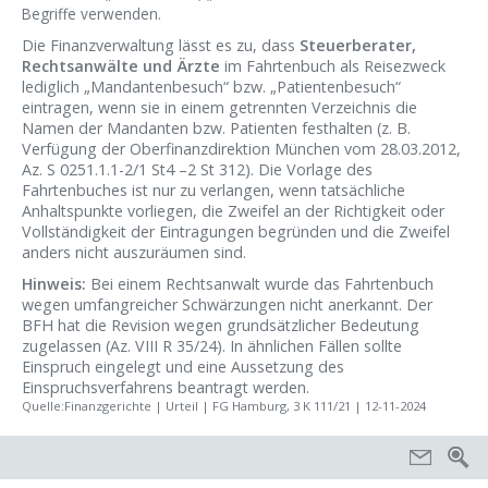
Begriffe verwenden.
Die Finanzverwaltung lässt es zu, dass
Steuerberater,
Rechtsanwälte und Ärzte
im Fahrtenbuch als Reisezweck
lediglich „Mandantenbesuch“ bzw. „Patientenbesuch“
eintragen, wenn sie in einem getrennten Verzeichnis die
Namen der Mandanten bzw. Patienten festhalten (z. B.
Verfügung der Oberfinanzdirektion München vom 28.03.2012,
Az. S 0251.1.1-2/1 St4 –2 St 312). Die Vorlage des
Fahrtenbuches ist nur zu verlangen, wenn tatsächliche
Anhaltspunkte vorliegen, die Zweifel an der Richtigkeit oder
Vollständigkeit der Eintragungen begründen und die Zweifel
anders nicht auszuräumen sind.
Hinweis:
Bei einem Rechtsanwalt wurde das Fahrtenbuch
wegen umfangreicher Schwärzungen nicht anerkannt. Der
BFH hat die Revision wegen grundsätzlicher Bedeutung
zugelassen (Az. VIII R 35/24). In ähnlichen Fällen sollte
Einspruch eingelegt und eine Aussetzung des
Einspruchsverfahrens beantragt werden.
Quelle:Finanzgerichte | Urteil | FG Hamburg, 3 K 111/21 | 12-11-2024