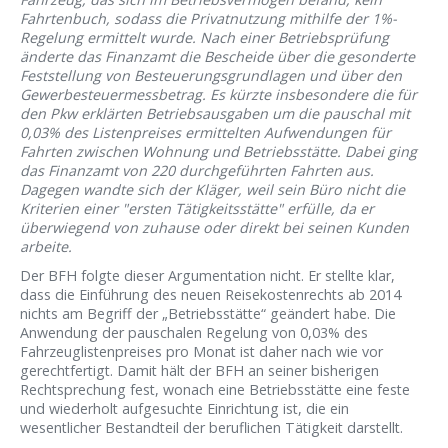
Fahrtenbuch, sodass die Privatnutzung mithilfe der 1%-
Regelung ermittelt wurde. Nach einer Betriebsprüfung
änderte das Finanzamt die Bescheide über die gesonderte
Feststellung von Besteuerungsgrundlagen und über den
Gewerbesteuermessbetrag. Es kürzte insbesondere die für
den Pkw erklärten Betriebsausgaben um die pauschal mit
0,03% des Listenpreises ermittelten Aufwendungen für
Fahrten zwischen Wohnung und Betriebsstätte. Dabei ging
das Finanzamt von 220 durchgeführten Fahrten aus.
Dagegen wandte sich der Kläger, weil sein Büro nicht die
Kriterien einer "ersten Tätigkeitsstätte" erfülle, da er
überwiegend von zuhause oder direkt bei seinen Kunden
arbeite.
Der BFH folgte dieser Argumentation nicht. Er stellte klar,
dass die Einführung des neuen Reisekostenrechts ab 2014
nichts am Begriff der „Betriebsstätte“ geändert habe. Die
Anwendung der pauschalen Regelung von 0,03% des
Fahrzeuglistenpreises pro Monat ist daher nach wie vor
gerechtfertigt. Damit hält der BFH an seiner bisherigen
Rechtsprechung fest, wonach eine Betriebsstätte eine feste
und wiederholt aufgesuchte Einrichtung ist, die ein
wesentlicher Bestandteil der beruflichen Tätigkeit darstellt.