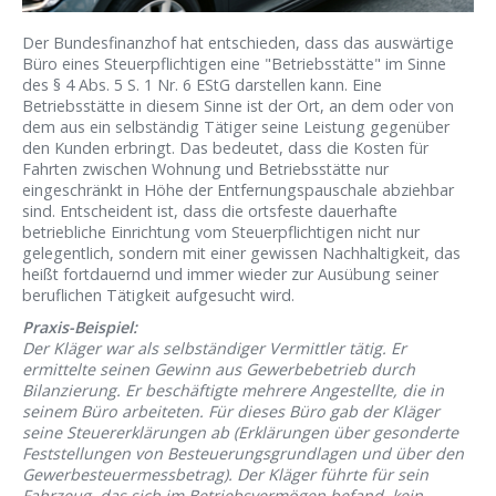
Der Bundesfinanzhof hat entschieden, dass das auswärtige
Büro eines Steuerpflichtigen eine "Betriebsstätte" im Sinne
des § 4 Abs. 5 S. 1 Nr. 6 EStG darstellen kann. Eine
Betriebsstätte in diesem Sinne ist der Ort, an dem oder von
dem aus ein selbständig Tätiger seine Leistung gegenüber
den Kunden erbringt. Das bedeutet, dass die Kosten für
Fahrten zwischen Wohnung und Betriebsstätte nur
eingeschränkt in Höhe der Entfernungspauschale abziehbar
sind. Entscheident ist, dass die ortsfeste dauerhafte
betriebliche Einrichtung vom Steuerpflichtigen nicht nur
gelegentlich, sondern mit einer gewissen Nachhaltigkeit, das
heißt fortdauernd und immer wieder zur Ausübung seiner
beruflichen Tätigkeit aufgesucht wird.
Praxis-Beispiel:
Der Kläger war als selbständiger Vermittler tätig. Er
ermittelte seinen Gewinn aus Gewerbebetrieb durch
Bilanzierung. Er beschäftigte mehrere Angestellte, die in
seinem Büro arbeiteten. Für dieses Büro gab der Kläger
seine Steuererklärungen ab (Erklärungen über gesonderte
Feststellungen von Besteuerungsgrundlagen und über den
Gewerbesteuermessbetrag). Der Kläger führte für sein
Fahrzeug, das sich im Betriebsvermögen befand, kein