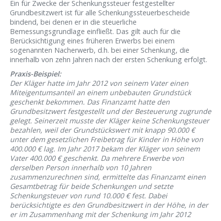
Ein für Zwecke der Schenkungssteuer festgestellter
Grundbesitzwert ist für alle Schenkungssteuerbescheide
bindend, bei denen er in die steuerliche
Bemessungsgrundlage einfließt. Das gilt auch für die
Berücksichtigung eines früheren Erwerbs bei einem
sogenannten Nacherwerb, d.h. bei einer Schenkung, die
innerhalb von zehn Jahren nach der ersten Schenkung erfolgt.
Praxis-Beispiel:
Der Kläger hatte im Jahr 2012 von seinem Vater einen
Miteigentumsanteil an einem unbebauten Grundstück
geschenkt bekommen. Das Finanzamt hatte den
Grundbesitzwert festgestellt und der Besteuerung zugrunde
gelegt. Seinerzeit musste der Kläger keine Schenkungsteuer
bezahlen, weil der Grundstückswert mit knapp 90.000 €
unter dem gesetzlichen Freibetrag für Kinder in Höhe von
400.000 € lag. Im Jahr 2017 bekam der Kläger von seinem
Vater 400.000 € geschenkt. Da mehrere Erwerbe von
derselben Person innerhalb von 10 Jahren
zusammenzurechnen sind, ermittelte das Finanzamt einen
Gesamtbetrag für beide Schenkungen und setzte
Schenkungsteuer von rund 10.000 € fest. Dabei
berücksichtigte es den Grundbesitzwert in der Höhe, in der
er im Zusammenhang mit der Schenkung im Jahr 2012