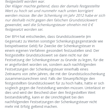
festgestellt worden war.
Der Kläger machte geltend, dass der damals festgestellte
Wert zu hoch sei und nunmehr nach unten korrigiert
werden müsse. Bei der Schenkung im Jahr 2012 habe er sich
nur deshalb nicht gegen den falschen Grundstückswert
gewendet, weil die Schenkungsteuer ohnehin mit 0 €
festgesetzt worden sei.
Der BFH hat entschieden, dass Grundstückswerte (im
Gegensatz zu Werten sonstiger Schenkungsgegenstände wie
beispielsweise Geld) für Zwecke der Schenkungsteuer in
einem eigenen Verfahren gesondert festzustellen sind. Der
festgestellte Grundstückswert sei dann nicht nur der
Festsetzung der Schenkungsteuer zu Grunde zu legen, für die
er angefordert worden sei, sondern auch nachfolgenden
Festsetzungen der Schenkungsteuer innerhalb eines
Zeitraums von zehn Jahren, die mit der Grundstücksschenkung
zusammenzurechnen sind. Falls der Steuerpflichtige den
festgestellten Grundstückswert für zu hoch halte, hätte er sich
sogleich gegen die Feststellung wenden müssen. Unterlässt er
dies und wird der Bescheid über den festgestellten Wert
bestandskräftig, kann er die Unrichtigkeit bei den
nachfolgenden Festsetzungen der Schenkungsteuer nicht
mehr mit Erfolg geltend machen.