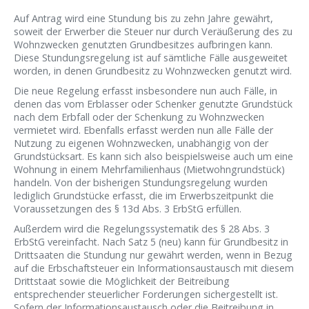
Auf Antrag wird eine Stundung bis zu zehn Jahre gewährt,
soweit der Erwerber die Steuer nur durch Veräußerung des zu
Wohnzwecken genutzten Grundbesitzes aufbringen kann.
Diese Stundungsregelung ist auf sämtliche Fälle ausgeweitet
worden, in denen Grundbesitz zu Wohnzwecken genutzt wird.
Die neue Regelung erfasst insbesondere nun auch Fälle, in
denen das vom Erblasser oder Schenker genutzte Grundstück
nach dem Erbfall oder der Schenkung zu Wohnzwecken
vermietet wird. Ebenfalls erfasst werden nun alle Fälle der
Nutzung zu eigenen Wohnzwecken, unabhängig von der
Grundstücksart. Es kann sich also beispielsweise auch um eine
Wohnung in einem Mehrfamilienhaus (Mietwohngrundstück)
handeln. Von der bisherigen Stundungsregelung wurden
lediglich Grundstücke erfasst, die im Erwerbszeitpunkt die
Voraussetzungen des § 13d Abs. 3 ErbStG erfüllen.
Außerdem wird die Regelungssystematik des § 28 Abs. 3
ErbStG vereinfacht. Nach Satz 5 (neu) kann für Grundbesitz in
Drittsaaten die Stundung nur gewährt werden, wenn in Bezug
auf die Erbschaftsteuer ein Informationsaustausch mit diesem
Drittstaat sowie die Möglichkeit der Beitreibung
entsprechender steuerlicher Forderungen sichergestellt ist.
Sofern der Informationsaustausch oder die Beitreibung in