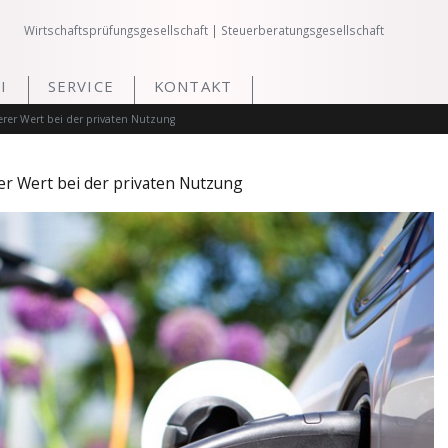
Wirtschaftsprüfungsgesellschaft | Steuerberatungsgesellschaft
I
SERVICE
KONTAKT
erer Wert bei der privaten Nutzung
er Wert bei der privaten Nutzung