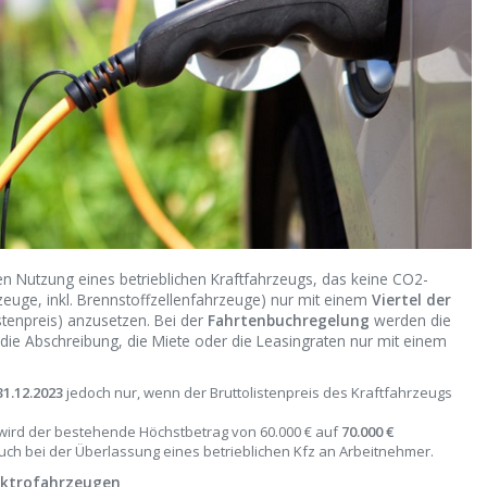
ten Nutzung eines betrieblichen Kraftfahrzeugs, das keine CO2-
zeuge, inkl. Brennstoffzellenfahrzeuge) nur mit einem
Viertel der
istenpreis) anzusetzen. Bei der
Fahrtenbuchregelung
werden die
 die Abschreibung, die Miete oder die Leasingraten nur mit einem
1.12.2023
jedoch nur, wenn der Bruttolistenpreis des Kraftfahrzeugs
wird der bestehende Höchstbetrag von 60.000 € auf
70.000 €
uch bei der Überlassung eines betrieblichen Kfz an Arbeitnehmer.
lektrofahrzeugen