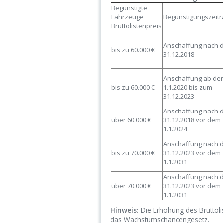
Begünstigte
Fahrzeuge
Begünstigungszeit
Bruttolistenpreis
Anschaffung nach 
bis zu 60.000 €
31.12.2018
Anschaffung ab de
bis zu 60.000 €
1.1.2020 bis zum
31.12.2023
Anschaffung nach 
über 60.000 €
31.12.2018 vor dem
1.1.2024
Anschaffung nach 
bis zu 70.000 €
31.12.2023 vor dem
1.1.2031
Anschaffung nach 
über 70.000 €
31.12.2023 vor dem
1.1.2031
Hinweis:
Die Erhöhung des Bruttoli
das Wachstumschancengesetz.