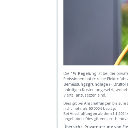
Die
1%-Regelung
ist bei der priva
Emissionen hat (= reine Elektrofahr
Bemessungsgrundlage
(= Bruttol
anteiligen Kosten angesetzt, wobei
Viertel anzusetzen sind.
Dies gilt bei
Anschaffungen bis zum 3
nicht mehr als
60.000 €
beträgt.
Bei
Anschaffungen ab dem 1.1.2024
angehoben. Dies gilt entsprechend a
Übersicht: Privatnutzung von E