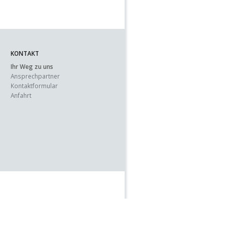
KONTAKT
Ihr Weg zu uns
Ansprechpartner
Kontaktformular
Anfahrt