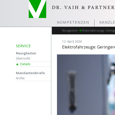
KOMPETENZEN
KANZLE
Neuigkeiten
Elektrofahrzeuge: Gering
12. April 2024
SERVICE
Elektrofahrzeuge: Geringer
Neuigkeiten
Übersicht
Details
Mandantenbriefe
Archiv