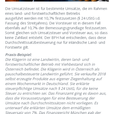
Die Umsatzsteuer ist für bestimmte Umsätze, die im Rahmen
eines land- und forstwirtschaftlichen Betriebs
ausgeführt werden mit 10,7% festzusetzen (§ 24 UStG i.d.
Fassung des Streitjahres). Die Vorsteuer ist in diesem Fall
ebenfalls auf 10,7% der Bemessungsgrundlage festzusetzen.
Somit gleichen sich Umsatzsteuer und Vorsteuer aus, so dass
keine Zahllast entsteht. Der BFH hat entschieden, dass diese
Durchschnittssatzbesteuerung nur für inländische Land- und
Forstwirte gilt.
Praxis-Beispiel:
Die Klägerin ist eine Landwirtin, deren land- und
forstwirtschaftlicher Betrieb mit Viehbestand sich in
Österreich befindet. Die Klägerin wird in Österreich als
pauschalbesteuerte Landwirtin geführt. Sie verkaufte 2018
selbst erzeugte Produkte aus eigener Ziegenhaltung auf
einem Wochenmarkt in Deutschland. Sie erklärte
steuerpflichtige Umsätze nach § 24 UstG, für die keine
Steuer zu entrichten sei. Das Finanzamt ging es davon aus,
dass die Voraussetzungen für eine Besteuerung der
Umsätze nach Durchschnittssätzen nicht vorliegen. Es
unterwarf die erklärten Umsätze dem ermäßigten
Steuersatz von 7%. Das Finanzgericht München gab der