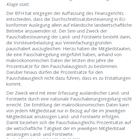
Klage statt.
Der BFH hat entgegen der Auffassung des Finanzgerichts
entschieden, dass die Durchschnittssatzbesteuerung in EU-
konformer Auslegung allein auf inländische landwirtschaftliche
Betriebe anzuwenden ist. Der Sinn und Zweck der
Pauschalbesteuerung der Land- und Forstwirte besteht darin,
die Vorsteuerbelastung aus Vereinfachungsgründen
pauschaliert auszugleichen. Hierzu haben die Mitgliedstaaten,
die eine Pauschalregelung eingeführt haben, anhand von
makroökonomischen Daten der letzten drei Jahre die
Prozentsätze für den Pauschalausgleich zu bestimmen.
Darüber hinaus dürfen die Prozentsätze für den
Pauschalausgleich nicht dazu führen, dass es zu Erstattungen
kommt.
Der Zweck wird mit einer Erfassung ausländischer Land- und
Forstwirte durch eine nationale Pauschalierungsregelung nicht
erreicht. Die Ermittlung der makroökonomischen Daten kann
von jedem Mitgliedstaat nur in Bezug auf die im jeweiligen
Mitgliedstaat ansässigen Land- und Forstwirte erfolgen.
Damit beziehen sich die Pauschalausgleichs-Prozentsätze auf
die wirtschaftliche Tätigkeit der im jeweiligen Mitgliedstaat
ansässigen Land- und Forstwirte.