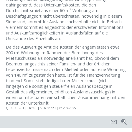
dahingehend, dass Unterkunftskosten, die den
Durchschnittsmietzins einer 60 m²-Wohnung am
Beschäftigungsort nicht überschreiten, notwendig in diesem
Sinne sind, kommt für Auslandssachverhalte nicht in Betracht.
Vielmehr kommt es angesichts der erschwerten Informations-
und Auskunftsmöglichkeiten in Auslandsfällen auf die
Umstände des Einzelfalls an.
Da das Auswärtige Amt die Kosten der angemieteten etwa
200 m²-Wohnung im Rahmen der Berechnung des
Mietzuschusses als notwendig anerkannt hat, obwohl dem
Beamten angesichts seiner Familien- und der örtlichen
Lebensverhältnisse nach dem Mietleitfaden nur eine Wohnung
von 140 m² zugestanden hätte, ist für die Finanzverwaltung
bindend. Somit steht lediglich der Mietzuschuss (nicht
hingegen die sonstigen steuerfreien Auslandsbezüge in
Gestalt des allgemeinen, erhöhten Auslandszuschlags) in
einem unmittelbaren wirtschaftlichen Zusammenhang mit den
Kosten der Unterkunft.
Quelle:BFH | Urteil | VI R 21/23 | 01-10-2025