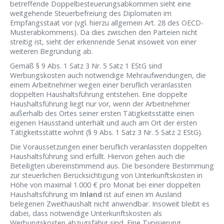
betreffende Doppelbesteuerungsabkommen sieht eine
weitgehende Steuerbefreiung des Diplomaten im
Empfangsstaat vor (vgl. hierzu allgemein Art. 28 des OECD-
Musterabkommens). Da dies zwischen den Parteien nicht
streitig ist, sieht der erkennende Senat insoweit von einer
weiteren Begründung ab.
Gemäß § 9 Abs. 1 Satz 3 Nr. 5 Satz 1 EStG sind
Werbungskosten auch notwendige Mehraufwendungen, die
einem Arbeitnehmer wegen einer beruflich veranlassten
doppelten Haushaltsführung entstehen. Eine doppelte
Haushaltsführung liegt nur vor, wenn der Arbeitnehmer
außerhalb des Ortes seiner ersten Tätigkeitsstätte einen
eigenen Hausstand unterhält und auch am Ort der ersten
Tätigkeitsstätte wohnt (§ 9 Abs. 1 Satz 3 Nr. 5 Satz 2 EStG).
Die Voraussetzungen einer beruflich veranlassten doppelten
Haushaltsführung sind erfüllt. Hiervon gehen auch die
Beteiligten übereinstimmend aus. Die besondere Bestimmung
zur steuerlichen Berücksichtigung von Unterkunftskosten in
Höhe von maximal 1.000 € pro Monat bei einer doppelten
Haushaltsführung im
Inland
ist auf einen im Ausland
belegenen Zweithaushalt nicht anwendbar. Insoweit bleibt es
dabei, dass notwendige Unterkunftskosten als
Werbungskosten abzugsfähig sind. Eine Typisierung