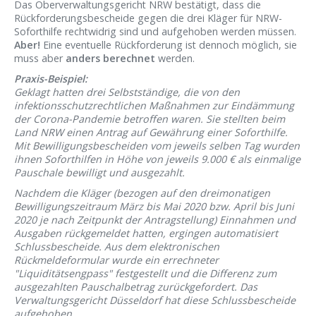
Das Oberverwaltungsgericht NRW bestätigt, dass die
Rückforderungsbescheide gegen die drei Kläger für NRW-
Soforthilfe rechtwidrig sind und aufgehoben werden müssen.
Aber!
Eine eventuelle Rückforderung ist dennoch möglich, sie
muss aber
anders berechnet
werden.
Praxis-Beispiel:
Geklagt hatten drei Selbstständige, die von den
infektionsschutzrechtlichen Maßnahmen zur Eindämmung
der Corona-Pandemie betroffen waren. Sie stellten beim
Land NRW einen Antrag auf Gewährung einer Soforthilfe.
Mit Bewilligungsbescheiden vom jeweils selben Tag wurden
ihnen Soforthilfen in Höhe von jeweils 9.000 € als einmalige
Pauschale bewilligt und ausgezahlt.
Nachdem die Kläger (bezogen auf den dreimonatigen
Bewilligungszeitraum März bis Mai 2020 bzw. April bis Juni
2020 je nach Zeitpunkt der Antragstellung) Einnahmen und
Ausgaben rückgemeldet hatten, ergingen automatisiert
Schlussbescheide. Aus dem elektronischen
Rückmeldeformular wurde ein errechneter
"Liquiditätsengpass" festgestellt und die Differenz zum
ausgezahlten Pauschalbetrag zurückgefordert. Das
Verwaltungsgericht Düsseldorf hat diese Schlussbescheide
aufgehoben.