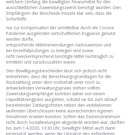
welchem Umfang die bewilligten Finanzmittel für den
ausschließlichen Zuwendungszweck benötigt würden. Den
Empfängern der Bescheide musste klar sein, dass die
Soforthilfe
nur zur Kompensation der unmittelbar durch die Corona-
Pandemie ausgelösten wirtschaftlichen Engpässe genutzt
werden durfte,
entsprechende Mittelverwendungen nachzuweisen und
bei Einzelfallprüfungen zu belegen sind sowie
nicht zweckentsprechend benötigte Mittel nachträglich zu
ermitteln und zurückzuzahlen waren.
Den Bewilligungsbescheiden lässt sich jedoch nicht
entnehmen, dass die Berechnungsgrundlagen für die
Rückzahlung unter dem Vorbehalt einer noch zu
entwickelnden Verwaltungspraxis stehen sollten.
Zuwendungsempfänger konnten daher von einem
Liquiditätsengpass ausgehen, sobald sie bis zum Ablauf
bestehender Zahlungsfristen neben den verbliebenen
laufenden Überschüssen keine ausreichenden eigenen
Einnahmen erzielen konnten. Sofern das Existenzminimum
nicht durch Sozialleistungen abgedeckt worden war, durften
bis zum 1.4.2020, 13:30 Uhr, bewilligte Mittel auch dann
eingesetzt werden, wenn die Umsätze des geförderten