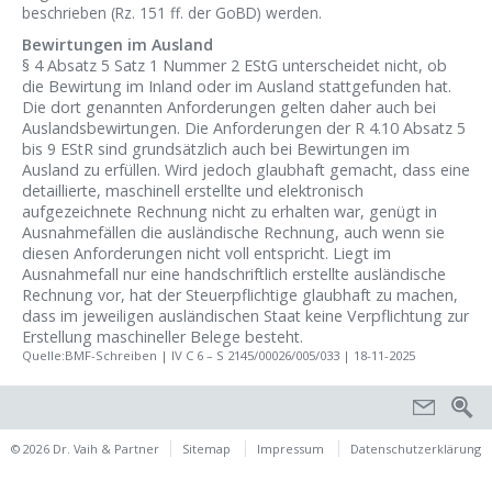
beschrieben (Rz. 151 ff. der GoBD) werden.
Bewirtungen im Ausland
§ 4 Absatz 5 Satz 1 Nummer 2 EStG unterscheidet nicht, ob
die Bewirtung im Inland oder im Ausland stattgefunden hat.
Die dort genannten Anforderungen gelten daher auch bei
Auslandsbewirtungen. Die Anforderungen der R 4.10 Absatz 5
bis 9 EStR sind grundsätzlich auch bei Bewirtungen im
Ausland zu erfüllen. Wird jedoch glaubhaft gemacht, dass eine
detaillierte, maschinell erstellte und elektronisch
aufgezeichnete Rechnung nicht zu erhalten war, genügt in
Ausnahmefällen die ausländische Rechnung, auch wenn sie
diesen Anforderungen nicht voll entspricht. Liegt im
Ausnahmefall nur eine handschriftlich erstellte ausländische
Rechnung vor, hat der Steuerpflichtige glaubhaft zu machen,
dass im jeweiligen ausländischen Staat keine Verpflichtung zur
Erstellung maschineller Belege besteht.
Quelle:BMF-Schreiben | IV C 6 – S 2145/00026/005/033 | 18-11-2025
© 2026 Dr. Vaih & Partner
Sitemap
Impressum
Datenschutzerklärung