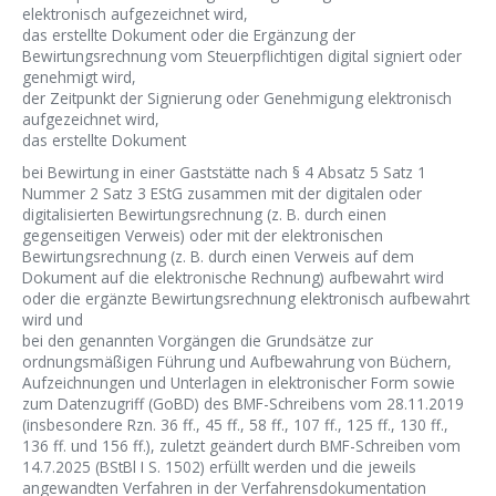
elektronisch aufgezeichnet wird,
das erstellte Dokument oder die Ergänzung der
Bewirtungsrechnung vom Steuerpflichtigen digital signiert oder
genehmigt wird,
der Zeitpunkt der Signierung oder Genehmigung elektronisch
aufgezeichnet wird,
das erstellte Dokument
bei Bewirtung in einer Gaststätte nach § 4 Absatz 5 Satz 1
Nummer 2 Satz 3 EStG zusammen mit der digitalen oder
digitalisierten Bewirtungsrechnung (z. B. durch einen
gegenseitigen Verweis) oder mit der elektronischen
Bewirtungsrechnung (z. B. durch einen Verweis auf dem
Dokument auf die elektronische Rechnung) aufbewahrt wird
oder die ergänzte Bewirtungsrechnung elektronisch aufbewahrt
wird und
bei den genannten Vorgängen die Grundsätze zur
ordnungsmäßigen Führung und Aufbewahrung von Büchern,
Aufzeichnungen und Unterlagen in elektronischer Form sowie
zum Datenzugriff (GoBD) des BMF-Schreibens vom 28.11.2019
(insbesondere Rzn. 36 ff., 45 ff., 58 ff., 107 ff., 125 ff., 130 ff.,
136 ff. und 156 ff.), zuletzt geändert durch BMF-Schreiben vom
14.7.2025 (BStBl I S. 1502) erfüllt werden und die jeweils
angewandten Verfahren in der Verfahrensdokumentation