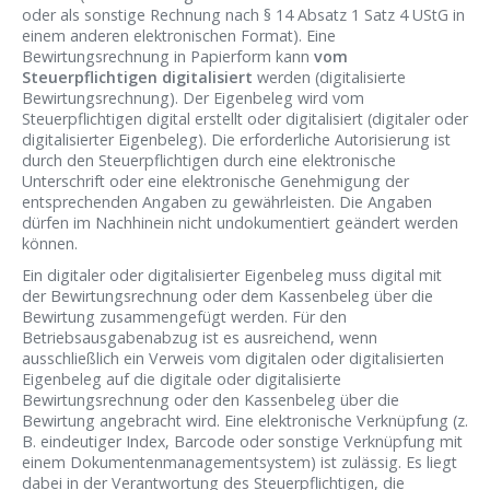
oder als sonstige Rechnung nach § 14 Absatz 1 Satz 4 UStG in
einem anderen elektronischen Format). Eine
Bewirtungsrechnung in Papierform kann
vom
Steuerpflichtigen digitalisiert
werden (digitalisierte
Bewirtungsrechnung). Der Eigenbeleg wird vom
Steuerpflichtigen digital erstellt oder digitalisiert (digitaler oder
digitalisierter Eigenbeleg). Die erforderliche Autorisierung ist
durch den Steuerpflichtigen durch eine elektronische
Unterschrift oder eine elektronische Genehmigung der
entsprechenden Angaben zu gewährleisten. Die Angaben
dürfen im Nachhinein nicht undokumentiert geändert werden
können.
Ein digitaler oder digitalisierter Eigenbeleg muss digital mit
der Bewirtungsrechnung oder dem Kassenbeleg über die
Bewirtung zusammengefügt werden. Für den
Betriebsausgabenabzug ist es ausreichend, wenn
ausschließlich ein Verweis vom digitalen oder digitalisierten
Eigenbeleg auf die digitale oder digitalisierte
Bewirtungsrechnung oder den Kassenbeleg über die
Bewirtung angebracht wird. Eine elektronische Verknüpfung (z.
B. eindeutiger Index, Barcode oder sonstige Verknüpfung mit
einem Dokumentenmanagementsystem) ist zulässig. Es liegt
dabei in der Verantwortung des Steuerpflichtigen, die