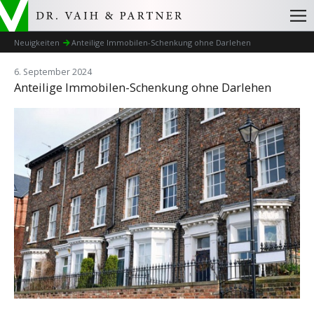
Neuigkeiten
Anteilige Immobilen-Schenkung ohne Darlehen
6. September 2024
Anteilige Immobilen-Schenkung ohne Darlehen