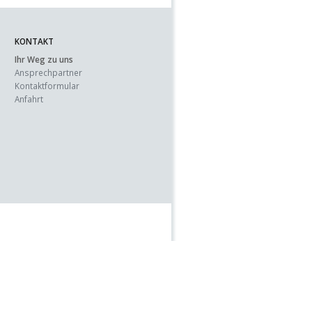
KONTAKT
Ihr Weg zu uns
Ansprechpartner
Kontaktformular
Anfahrt