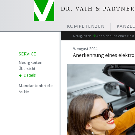
KOMPETENZEN
KANZLE
Neuigkeiten
Anerkennung eines elekt
9. August 2024
SERVICE
Anerkennung eines elektro
Neuigkeiten
Übersicht
Details
Mandantenbriefe
Archiv