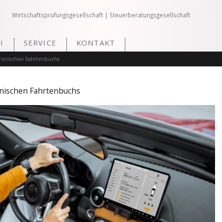
Wirtschaftsprüfungsgesellschaft | Steuerberatungsgesellschaft
I
SERVICE
KONTAKT
ronischen Fahrtenbuchs
nischen Fahrtenbuchs