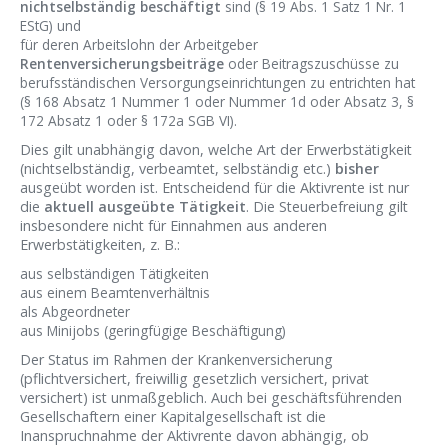
nichtselbständig beschäftigt
sind (§ 19 Abs. 1 Satz 1 Nr. 1
EStG) und
für deren Arbeitslohn der Arbeitgeber
Rentenversicherungsbeiträge
oder Beitragszuschüsse zu
berufsständischen Versorgungseinrichtungen zu entrichten hat
(§ 168 Absatz 1 Nummer 1 oder Nummer 1d oder Absatz 3, §
172 Absatz 1 oder § 172a SGB VI).
Dies gilt unabhängig davon, welche Art der Erwerbstätigkeit
(nichtselbständig, verbeamtet, selbständig etc.)
bisher
ausgeübt worden ist. Entscheidend für die Aktivrente ist nur
die
aktuell ausgeübte Tätigkeit
. Die Steuerbefreiung gilt
insbesondere nicht für Einnahmen aus anderen
Erwerbstätigkeiten, z. B.:
aus selbständigen Tätigkeiten
aus einem Beamtenverhältnis
als Abgeordneter
aus Minijobs (geringfügige Beschäftigung)
Der Status im Rahmen der Krankenversicherung
(pflichtversichert, freiwillig gesetzlich versichert, privat
versichert) ist unmaßgeblich. Auch bei geschäftsführenden
Gesellschaftern einer Kapitalgesellschaft ist die
Inanspruchnahme der Aktivrente davon abhängig, ob