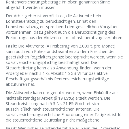
Rentenversicherungsbeiträge im oben genannten Sinne
abgeführt werden müssen.
Der Arbeitgeber ist verpflichtet, die Aktivrente beim
Lohnsteuerabzug zu berücksichtigen. Er hat den
Lohnsteuerabzug entsprechend den gesetzlichen Vorgaben
vorzunehmen, dazu gehört auch die Berücksichtigung des
Freibetrags aus der Aktivrente im Lohnsteuerabzugsverfahren.
Fazit:
Die Aktivrente (= Freibetrag von 2.000 € pro Monat)
kann auch von Ruhestandsbeamten ab dem Erreichen der
gesetzlichen Regelaltersgrenze beansprucht werden, wenn sie
sozialversicherungspflichtig beschäftigt sind. Die
Steuerbefreiung kann also Anwendung finden, wenn der
Arbeitgeber nach § 172 Absatz 1 SGB VI für das aktive
Beschäftigungsverhältnis Rentenversicherungsbeiträge
abzuführen hat.
Die Aktivrente kann nur genutzt werden, wenn Einkünfte aus
nichtselbständiger Arbeit (§ 19 EStG) erzielt werden. Die
Steuerfreistellung nach § 3 Nr. 21 EStG richtet sich
ausschließlich nach steuerrechtlichen Kriterien. Die
sozialversicherungsrechtliche Einordnung einer Tätigkeit ist für
die steuerrechtliche Beurteilung nicht maßgebend.
Fazit:
Wer bisher selbständig tätig war, kann die „Aktivrente“