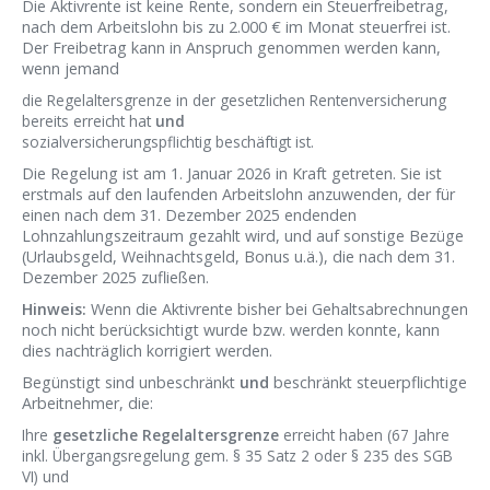
Die Aktivrente ist keine Rente, sondern ein Steuerfreibetrag,
nach dem Arbeitslohn bis zu 2.000 € im Monat steuerfrei ist.
Der Freibetrag kann in Anspruch genommen werden kann,
wenn jemand
die Regelaltersgrenze in der gesetzlichen Rentenversicherung
bereits erreicht hat
und
sozialversicherungspflichtig beschäftigt ist.
Die Regelung ist am 1. Januar 2026 in Kraft getreten. Sie ist
erstmals auf den laufenden Arbeitslohn anzuwenden, der für
einen nach dem 31. Dezember 2025 endenden
Lohnzahlungszeitraum gezahlt wird, und auf sonstige Bezüge
(Urlaubsgeld, Weihnachtsgeld, Bonus u.ä.), die nach dem 31.
Dezember 2025 zufließen.
Hinweis:
Wenn die Aktivrente bisher bei Gehaltsabrechnungen
noch nicht berücksichtigt wurde bzw. werden konnte, kann
dies nachträglich korrigiert werden.
Begünstigt sind unbeschränkt
und
beschränkt steuerpflichtige
Arbeitnehmer, die:
Ihre
gesetzliche Regelaltersgrenze
erreicht haben (67 Jahre
inkl. Übergangsregelung gem. § 35 Satz 2 oder § 235 des SGB
VI) und