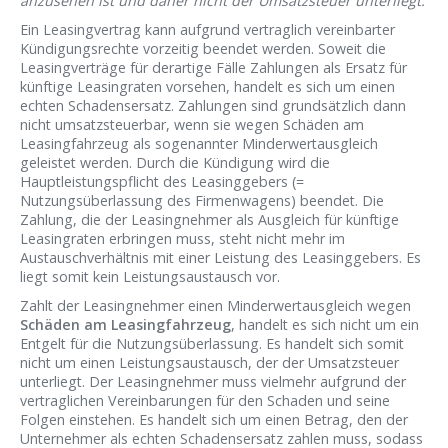
anzusehen ist und daher nicht der Umsatzsteuer unterliegt.
Ein Leasingvertrag kann aufgrund vertraglich vereinbarter
Kündigungsrechte vorzeitig beendet werden. Soweit die
Leasingverträge für derartige Fälle Zahlungen als Ersatz für
künftige Leasingraten vorsehen, handelt es sich um einen
echten Schadensersatz. Zahlungen sind grundsätzlich dann
nicht umsatzsteuerbar, wenn sie wegen Schäden am
Leasingfahrzeug als sogenannter Minderwertausgleich
geleistet werden. Durch die Kündigung wird die
Hauptleistungspflicht des Leasinggebers (=
Nutzungsüberlassung des Firmenwagens) beendet. Die
Zahlung, die der Leasingnehmer als Ausgleich für künftige
Leasingraten erbringen muss, steht nicht mehr im
Austauschverhältnis mit einer Leistung des Leasinggebers. Es
liegt somit kein Leistungsaustausch vor.
Zahlt der Leasingnehmer einen Minderwertausgleich wegen
Schäden am Leasingfahrzeug
, handelt es sich nicht um ein
Entgelt für die Nutzungsüberlassung. Es handelt sich somit
nicht um einen Leistungsaustausch, der der Umsatzsteuer
unterliegt. Der Leasingnehmer muss vielmehr aufgrund der
vertraglichen Vereinbarungen für den Schaden und seine
Folgen einstehen. Es handelt sich um einen Betrag, den der
Unternehmer als echten Schadensersatz zahlen muss, sodass