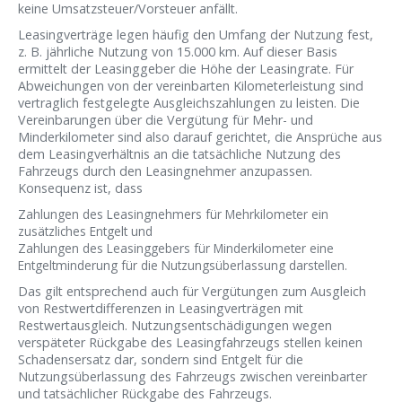
keine Umsatzsteuer/Vorsteuer anfällt.
Leasingverträge legen häufig den Umfang der Nutzung fest,
z. B. jährliche Nutzung von 15.000 km. Auf dieser Basis
ermittelt der Leasinggeber die Höhe der Leasingrate. Für
Abweichungen von der vereinbarten Kilometerleistung sind
vertraglich festgelegte Ausgleichszahlungen zu leisten. Die
Vereinbarungen über die Vergütung für Mehr- und
Minderkilometer sind also darauf gerichtet, die Ansprüche aus
dem Leasingverhältnis an die tatsächliche Nutzung des
Fahrzeugs durch den Leasingnehmer anzupassen.
Konsequenz ist, dass
Zahlungen des Leasingnehmers für Mehrkilometer ein
zusätzliches Entgelt und
Zahlungen des Leasinggebers für Minderkilometer eine
Entgeltminderung für die Nutzungsüberlassung darstellen.
Das gilt entsprechend auch für Vergütungen zum Ausgleich
von Restwertdifferenzen in Leasingverträgen mit
Restwertausgleich. Nutzungsentschädigungen wegen
verspäteter Rückgabe des Leasingfahrzeugs stellen keinen
Schadensersatz dar, sondern sind Entgelt für die
Nutzungsüberlassung des Fahrzeugs zwischen vereinbarter
und tatsächlicher Rückgabe des Fahrzeugs.